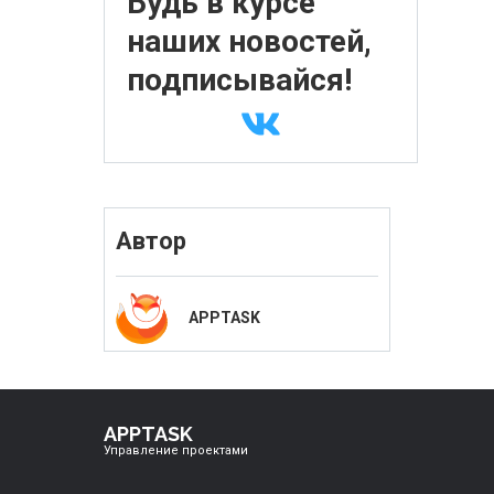
Будь в курсе
наших новостей,
подписывайся!
Автор
APPTASK
APPTASK
Управление проектами