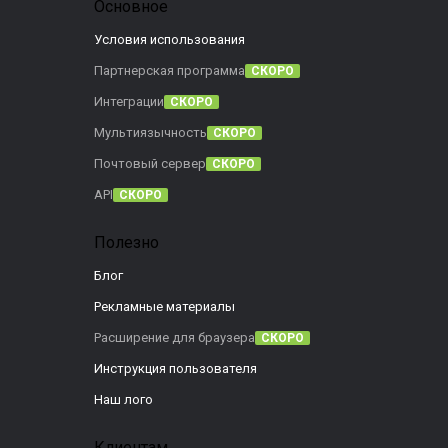
Основное
Условия использования
Партнерская программа
СКОРО
Интеграции
СКОРО
Мультиязычность
СКОРО
Почтовый сервер
СКОРО
API
СКОРО
Полезно
Блог
Рекламные материалы
Расширение для браузера
СКОРО
Инструкция пользователя
Наш лого
Клиентам