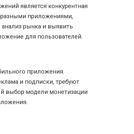
жений является конкурентная
бразными приложениями,
 анализ рынка и выявить
ложение для пользователей.
бильного приложения.
еклама и подписки, требуют
ый выбор модели монетизации
иложения.