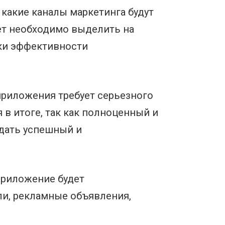
 какие каналы маркетинга будут
т необходимо выделить на
нки эффективности
 приложения требует серьезного
 в итоге, так как полноценный и
здать успешный и
 приложение будет
и, рекламные объявления,