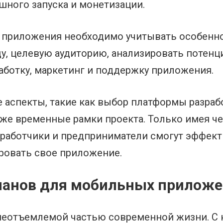
шного запуска и монетизации.
о приложения необходимо учитывать особенн
у, целевую аудиторию, анализировать потенц
аботку, маркетинг и поддержку приложения.
 аспекты, такие как выбор платформы разраб
акже временные рамки проекта. Только имея ч
зработчики и предприниматели смогут эффек
ровать свое приложение.
планов для мобильных прилож
еотъемлемой частью современной жизни. С