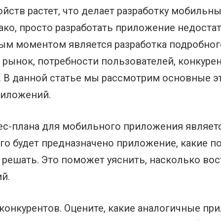
йств растет, что делает разработку мобиль
ако, просто разработать приложение недоста
ым моментом является разработка подробног
рынок, потребности пользователей, конкурен
 В данной статье мы рассмотрим основные эт
риложений.
с-плана для мобильного приложения являетс
го будет предназначено приложение, какие по
 решать. Это поможет уяснить, насколько во
й.
 конкурентов. Оцените, какие аналогичные пр