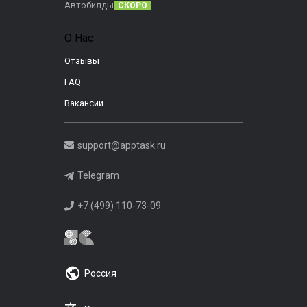
Автобилды
СКОРО
О Нас
Отзывы
FAQ
Вакансии
support@apptask.ru
Telegram
+7 (499) 110-73-09
Россия