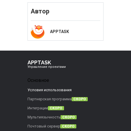
Автор
APPTASK
APPTASK
Управление проектами
Основное
Условия использования
Партнерская программа
СКОРО
Интеграции
СКОРО
Мультиязычность
СКОРО
Почтовый сервер
СКОРО