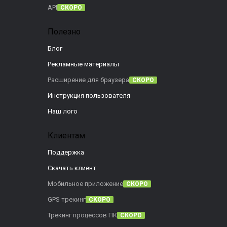
API
СКОРО
Полезно
Блог
Рекламные материалы
Расширение для браузера
СКОРО
Инструкция пользователя
Наш лого
Клиентам
Поддержка
Скачать клиент
Мобильное приложение
СКОРО
GPS трекинг
СКОРО
Трекинг процессов ПК
СКОРО