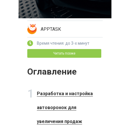
APPTASK
Время чтения: до 3-х минут
Читать позже
Оглавление
1
Разработка и настройка
автоворонок для
увеличения продаж