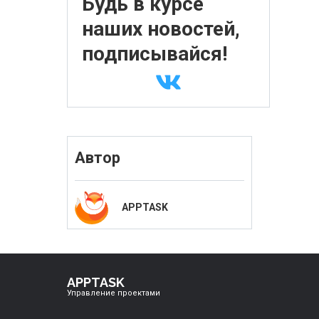
Будь в курсе
наших новостей,
подписывайся!
Автор
APPTASK
APPTASK
Управление проектами