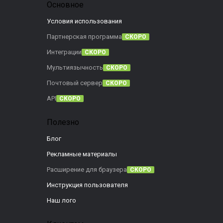
Основное
Условия использования
Партнерская программа
СКОРО
Интеграции
СКОРО
Мультиязычность
СКОРО
Почтовый сервер
СКОРО
API
СКОРО
Полезно
Блог
Рекламные материалы
Расширение для браузера
СКОРО
Инструкция пользователя
Наш лого