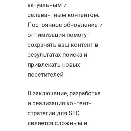
актуальным и
релевантным контентом.
Постоянное обновление и
оптимизация помогут
сохранять ваш контент в
результатах поиска и
привлекать новых
посетителей.
В заключение, разработка
и реализация контент-
стратегии для SEO
является сложным и