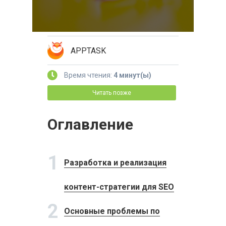
APPTASK
Время чтения:
4 минут(ы)
Читать позже
Оглавление
1
Разработка и реализация
контент-стратегии для SEO
2
Основные проблемы по