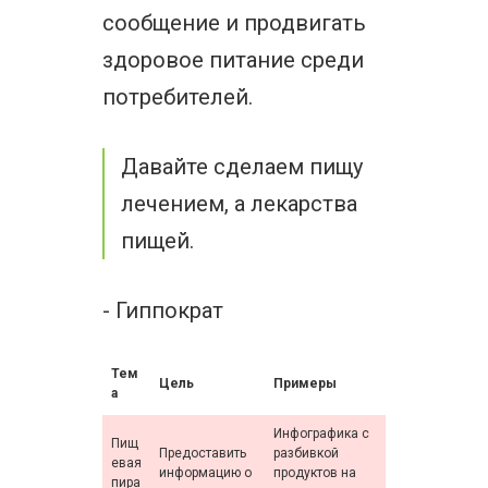
сообщение и продвигать
здоровое питание среди
потребителей.
Давайте сделаем пищу
лечением, а лекарства
пищей.
- Гиппократ
Тем
Цель
Примеры
а
Инфографика с
Пищ
Предоставить
разбивкой
евая
информацию о
продуктов на
пира