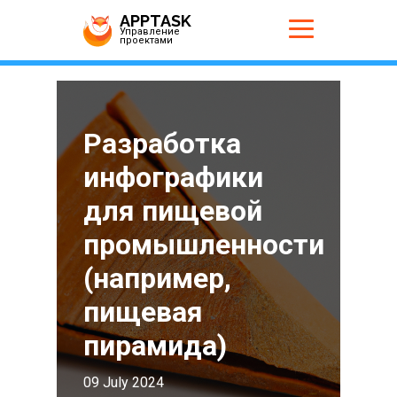
APPTASK
Управление
проектами
Разработка
инфографики
для пищевой
промышленности
(например,
пищевая
пирамида)
09 July 2024