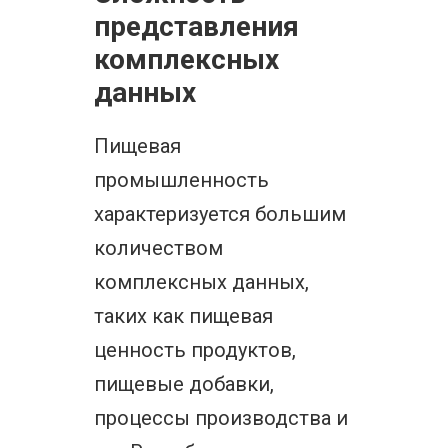
представления
комплексных
данных
Пищевая
промышленность
характеризуется большим
количеством
комплексных данных,
таких как пищевая
ценность продуктов,
пищевые добавки,
процессы производства и