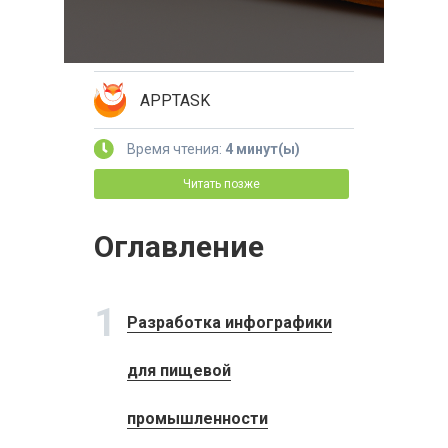
APPTASK
Время чтения:
4 минут(ы)
Читать позже
Оглавление
1
Разработка инфографики
для пищевой
промышленности