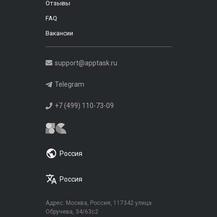
Отзывы
FAQ
Вакансии
support@apptask.ru
Telegram
+7 (499) 110-73-09
Россия
Россия
Адрес: Москва, Россия, 117342 улица
Обручева, 34/63с2