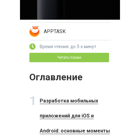
APPTASK
Время чтения: до 3-х минут
Читать позже
Оглавление
1
Разработка мобильных
приложений для iOS и
Android: основные моменты