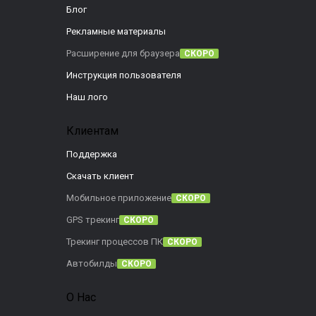
Блог
Рекламные материалы
Расширение для браузера
СКОРО
Инструкция пользователя
Наш лого
Клиентам
Поддержка
Скачать клиент
Мобильное приложение
СКОРО
GPS трекинг
СКОРО
Трекинг процессов ПК
СКОРО
Автобилды
СКОРО
О Нас