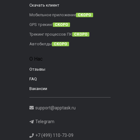
Скачать клиент
Мобильное приложение
СКОРО
GPS трекинг
СКОРО
Трекинг процессов ПК
СКОРО
Автобилды
СКОРО
О Нас
Отзывы
FAQ
Вакансии
support@apptask.ru
Telegram
+7 (499) 110-73-09