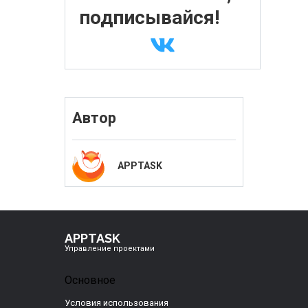
подписывайся!
Автор
APPTASK
APPTASK
Управление проектами
Основное
Условия использования