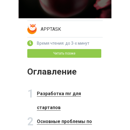
APPTASK
Время чтения: до 3-х минут
Читать позже
Оглавление
1
Разработка mr для
стартапов
2
Основные проблемы по