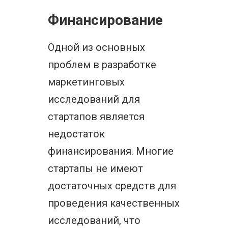
Финансирование
Одной из основных
проблем в разработке
маркетинговых
исследований для
стартапов является
недостаток
финансирования. Многие
стартапы не имеют
достаточных средств для
проведения качественных
исследований, что