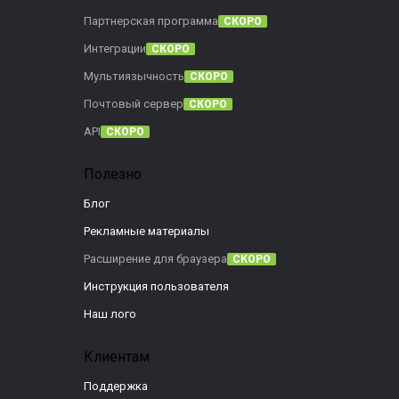
Партнерская программа
СКОРО
Интеграции
СКОРО
Мультиязычность
СКОРО
Почтовый сервер
СКОРО
API
СКОРО
Полезно
Блог
Рекламные материалы
Расширение для браузера
СКОРО
Инструкция пользователя
Наш лого
Клиентам
Поддержка