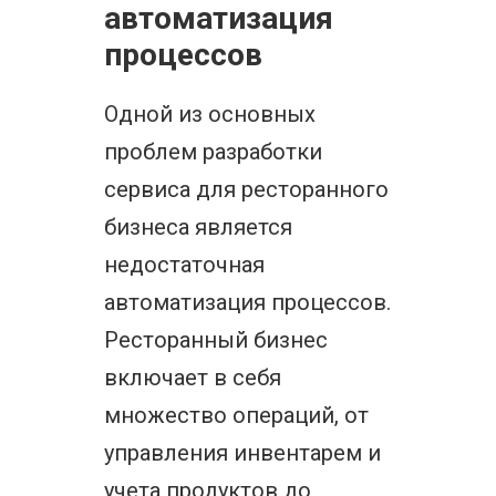
автоматизация
процессов
Одной из основных
проблем разработки
сервиса для ресторанного
бизнеса является
недостаточная
автоматизация процессов.
Ресторанный бизнес
включает в себя
множество операций, от
управления инвентарем и
учета продуктов до