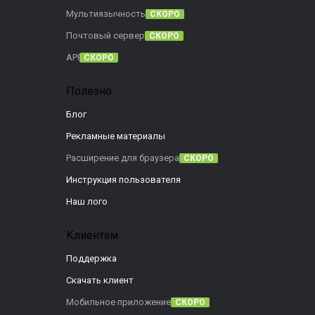
Мультиязычность
СКОРО
Почтовый сервер
СКОРО
API
СКОРО
Полезно
Блог
Рекламные материалы
Расширение для браузера
СКОРО
Инструкция пользователя
Наш лого
Клиентам
Поддержка
Скачать клиент
Мобильное приложение
СКОРО