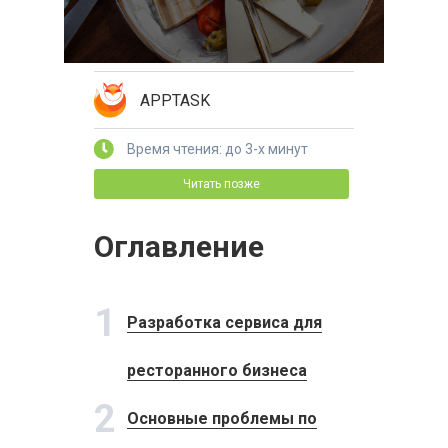
APPTASK
Время чтения: до 3-х минут
Читать позже
Оглавление
1
Разработка сервиса для
ресторанного бизнеса
2
Основные проблемы по