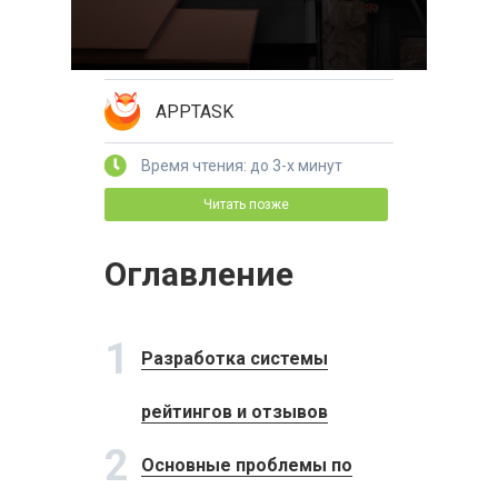
APPTASK
Время чтения: до 3-х минут
Читать позже
Оглавление
1
Разработка системы
рейтингов и отзывов
2
Основные проблемы по