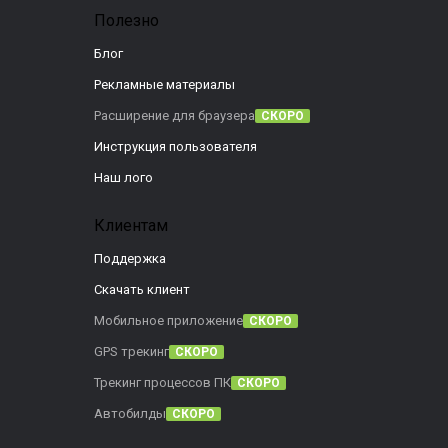
Полезно
Блог
Рекламные материалы
Расширение для браузера
СКОРО
Инструкция пользователя
Наш лого
Клиентам
Поддержка
Скачать клиент
Мобильное приложение
СКОРО
GPS трекинг
СКОРО
Трекинг процессов ПК
СКОРО
Автобилды
СКОРО