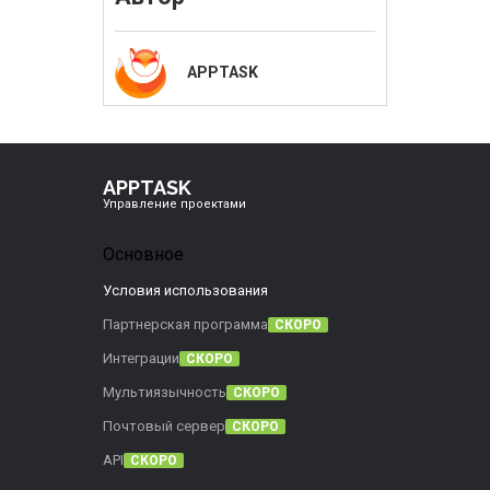
APPTASK
APPTASK
Управление проектами
Основное
Условия использования
Партнерская программа
СКОРО
Интеграции
СКОРО
Мультиязычность
СКОРО
Почтовый сервер
СКОРО
API
СКОРО