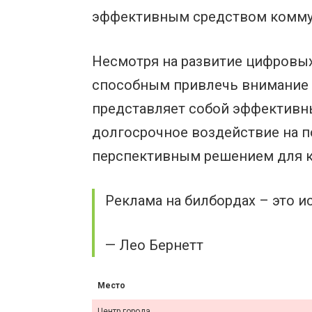
эффективным средством комму
Несмотря на развитие цифровы
способным привлечь внимание 
представляет собой эффективн
долгосрочное воздействие на по
перспективным решением для к
Реклама на билбордах – это и
— Лео Бернетт
Место
Центр города