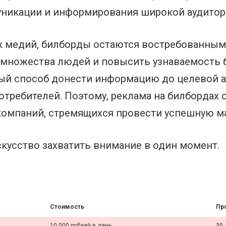
никации и информирования широкой аудитор
х медий, билборды остаются востребованным
множества людей и повысить узнаваемость б
ый способ донести информацию до целевой а
требителей. Поэтому, реклама на билбордах 
омпаний, стремящихся провести успешную м
скусство захватить внимание в один момент.
Стоимость
Пр
10 000 рублей в день
30 