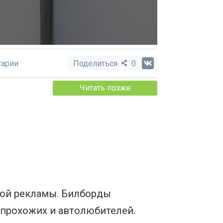
арии
Поделиться
0
Читать позже
ной рекламы. Билборды
прохожих и автолюбителей.