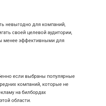
ть невыгодно для компаний,
гать своей целевой аудитории,
рды менее эффективными для
обенно если выбраны популярные
редних компаний, которые не
екламу на билбордах
этой области.