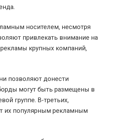
енда.
кламным носителем, несмотря
зволяют привлекать внимание на
 рекламы крупных компаний,
они позволяют донести
борды могут быть размещены в
вой группе. В-третьих,
ет их популярным рекламным