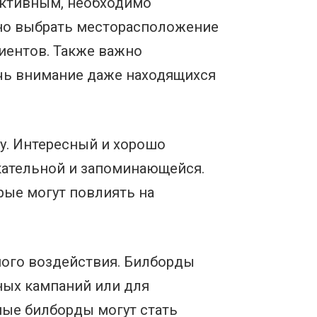
ективным, необходимо
но выбрать месторасположение
иентов. Также важно
чь внимание даже находящихся
у. Интересный и хорошо
кательной и запоминающейся.
рые могут повлиять на
ного воздействия. Билборды
ных кампаний или для
ые билборды могут стать