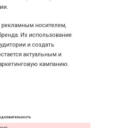
ии.
 рекламным носителем,
ренда. Их использование
удитории и создать
остается актуальным и
аркетинговую кампанию.
одолжительность
дней