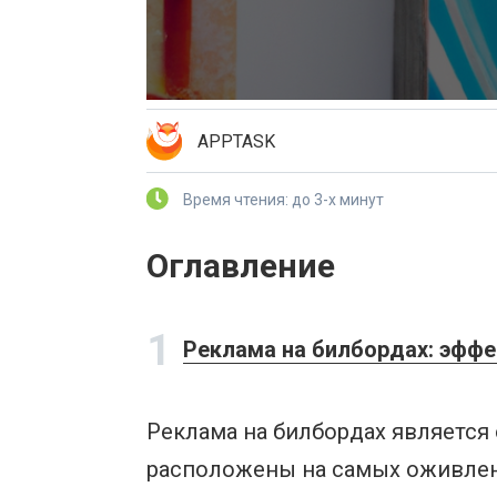
APPTASK
Время чтения: до 3-х минут
Оглавление
1
Реклама на билбордах: эффе
Реклама на билбордах является
расположены на самых оживлен