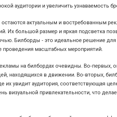
окой аудитории и увеличить узнаваемость бр
 остаются актуальным и востребованным ре
ий. Их большой размер и яркая подсветка по
очью. Билборды - это идеальное решение для
кже проведения масштабных мероприятий.
екламы на билбордах очевидны. Во-первых, 
й, находящихся в движении. Во-вторых, бил
де их увидит аудитория, соответствующая целе
нь визуальной привлекательности, что дела