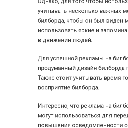
Однако, для того чтобы испол
учитывать несколько важных м
билборда, чтобы он был виден 
использовать яркие и запомин
в движении людей.
Для успешной рекламы на билбо
продуманный дизайн билборда 
Также стоит учитывать время го
восприятие билборда.
Интересно, что реклама на бил
могут использоваться для пер
повышения осведомленности о 