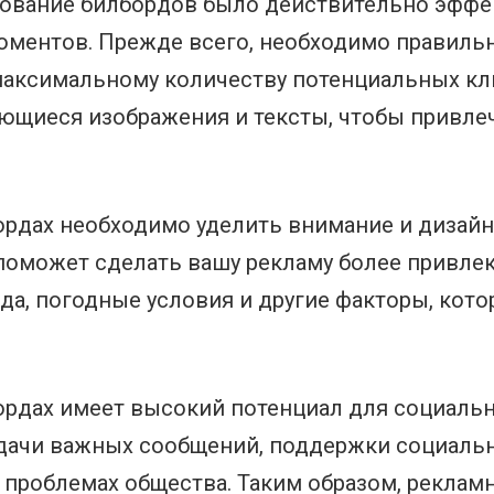
ьзование билбордов было действительно эфф
оментов. Прежде всего, необходимо правиль
максимальному количеству потенциальных кл
ающиеся изображения и тексты, чтобы привле
рдах необходимо уделить внимание и дизайн
поможет сделать вашу рекламу более привле
да, погодные условия и другие факторы, кото
бордах имеет высокий потенциал для социаль
едачи важных сообщений, поддержки социаль
проблемах общества. Таким образом, рекламн