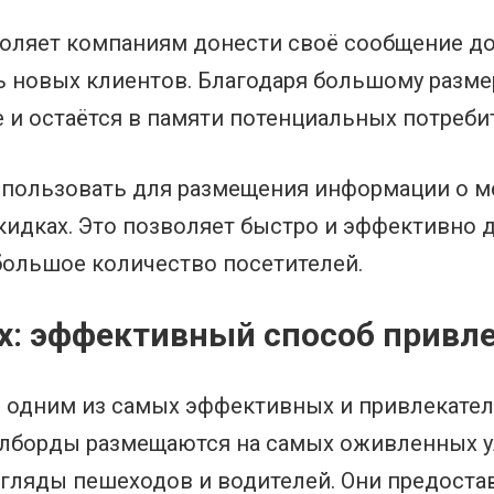
оляет компаниям донести своё сообщение до
ь новых клиентов. Благодаря большому размер
 и остаётся в памяти потенциальных потреби
пользовать для размещения информации о ме
кидках. Это позволяет быстро и эффективно
большое количество посетителей.
х: эффективный способ привл
я одним из самых эффективных и привлекате
лборды размещаются на самых оживленных ул
взгляды пешеходов и водителей. Они предос