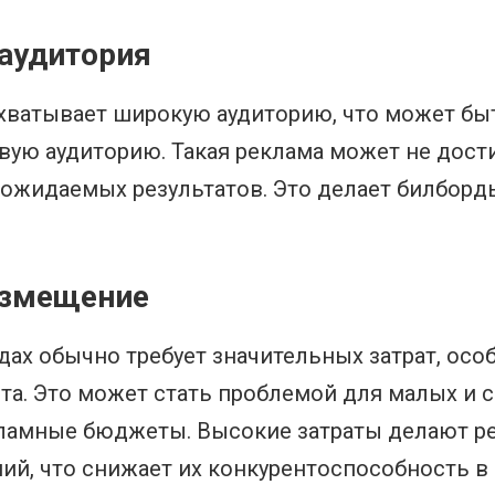
 аудитория
хватывает широкую аудиторию, что может бы
вую аудиторию. Такая реклама может не дости
ь ожидаемых результатов. Это делает билбо
азмещение
ах обычно требует значительных затрат, ос
а. Это может стать проблемой для малых и с
кламные бюджеты. Высокие затраты делают р
й, что снижает их конкурентоспособность в 