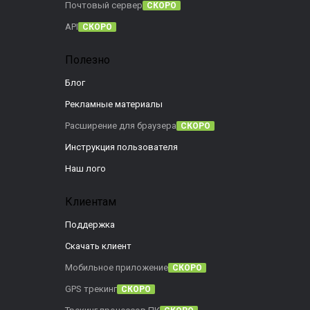
Почтовый сервер
СКОРО
API
СКОРО
Полезно
Блог
Рекламные материалы
Расширение для браузера
СКОРО
Инструкция пользователя
Наш лого
Клиентам
Поддержка
Скачать клиент
Мобильное приложение
СКОРО
GPS трекинг
СКОРО