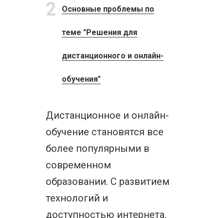
2
Основные проблемы по
теме "Решения для
дистанционного и онлайн-
обучения"
Дистанционное и онлайн-
обучение становятся все
более популярными в
современном
образовании. С развитием
технологий и
доступностью интернета,