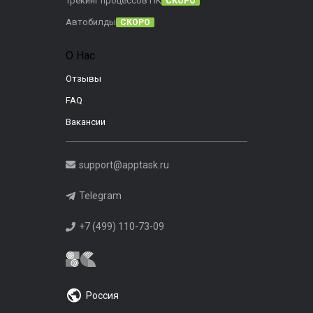
Трекинг процессов ПК
СКОРО
Автобилды
СКОРО
О Нас
Отзывы
FAQ
Вакансии
support@apptask.ru
Telegram
+7 (499) 110-73-09
Россия