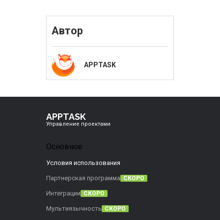
Автор
APPTASK
APPTASK
Управление проектами
Основное
Условия использования
Партнерская программа
СКОРО
Интеграции
СКОРО
Мультиязычность
СКОРО