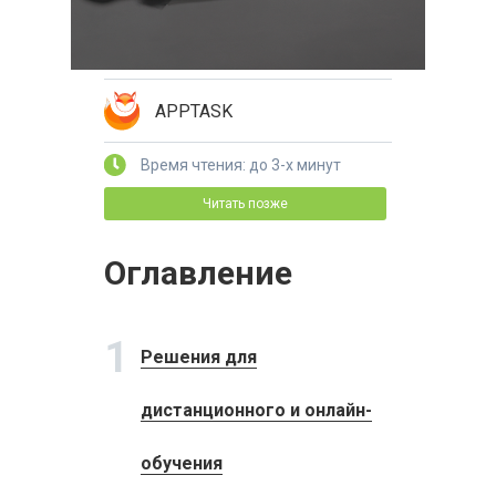
APPTASK
Время чтения: до 3-х минут
Читать позже
Оглавление
1
Решения для
дистанционного и онлайн-
обучения