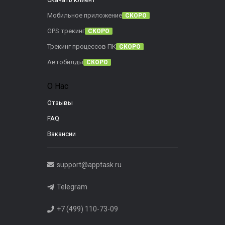
Мобильное приложение
СКОРО
GPS трекинг
СКОРО
Трекинг процессов ПК
СКОРО
Автобилды
СКОРО
О Нас
Отзывы
FAQ
Вакансии
support@apptask.ru
Telegram
+7 (499) 110-73-09