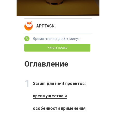
APPTASK
Время чтения: до 3-х минут
Читать позже
Оглавление
1
Scrum для не-it проектов:
преимущества и
особенности применения