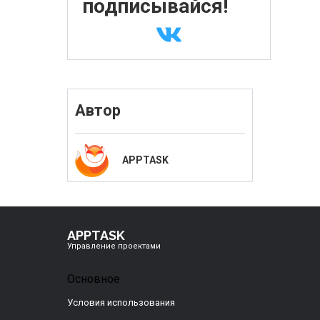
подписывайся!
Автор
APPTASK
APPTASK
Управление проектами
Основное
Условия использования