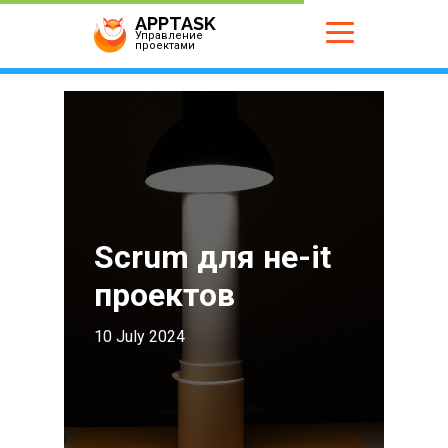
APPTASK
Управление
проектами
Scrum для не-it
проектов
10 July 2024