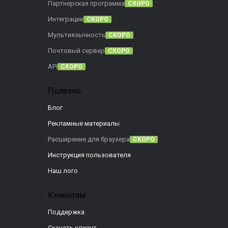
Партнерская программа
СКОРО
Интеграции
СКОРО
Мультиязычность
СКОРО
Почтовый сервер
СКОРО
API
СКОРО
Полезно
Блог
Рекламные материалы
Расширение для браузера
СКОРО
Инструкция пользователя
Наш лого
Клиентам
Поддержка
Скачать клиент