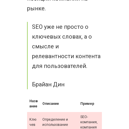
рынке.
SEO уже не просто о
ключевых словах, а о
смысле и
релевантности контента
для пользователей.
Брайан Дин
Назв
Описание
Пример
ание
SEO-
Клю
Определение и
компания,
чев
использование
компания