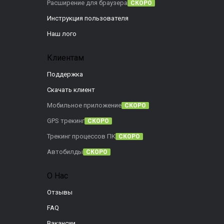
Расширение для браузера
СКОРО
Инструкция пользователя
Наш лого
Клиентам
Поддержка
Скачать клиент
Мобильное приложение
СКОРО
GPS трекинг
СКОРО
Трекинг процессов ПК
СКОРО
Автобилды
СКОРО
О Нас
Отзывы
FAQ
Вакансии