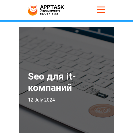
APPTASK
Управление
проектами
Seo для it-
компаний
12 July 2024