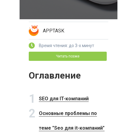
APPTASK
Время чтения: до 3-х минут
Читать позже
Оглавление
1
SEO для IT-компаний
2
Основные проблемы по
теме "Seo для it-компаний"