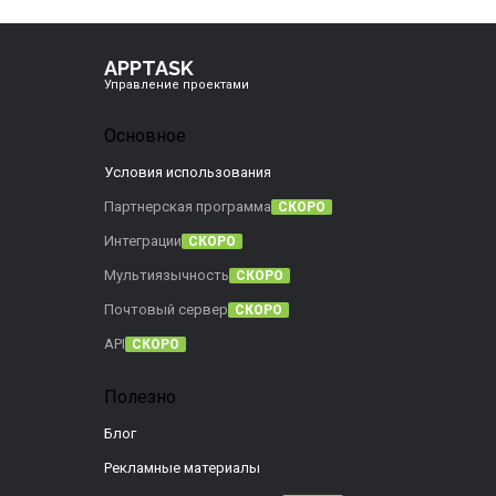
APPTASK
Управление проектами
Основное
Условия использования
Партнерская программа
СКОРО
Интеграции
СКОРО
Мультиязычность
СКОРО
Почтовый сервер
СКОРО
API
СКОРО
Полезно
Блог
Рекламные материалы