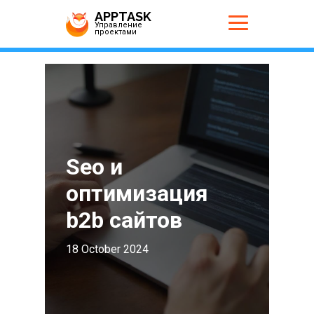
APPTASK
Управление
проектами
Seo и
оптимизация
b2b сайтов
18 October 2024