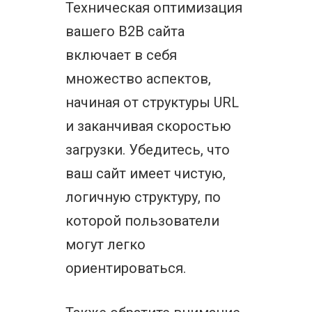
Техническая оптимизация
вашего B2B сайта
включает в себя
множество аспектов,
начиная от структуры URL
и заканчивая скоростью
загрузки. Убедитесь, что
ваш сайт имеет чистую,
логичную структуру, по
которой пользователи
могут легко
ориентироваться.