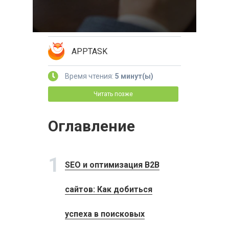
APPTASK
Время чтения:
5 минут(ы)
Читать позже
Оглавление
1
SEO и оптимизация B2B
сайтов: Как добиться
успеха в поисковых