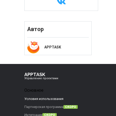
Автор
APPTASK
APPTASK
Управление проектами
Основное
Условия использования
Партнерская программа
СКОРО
Интеграции
СКОРО