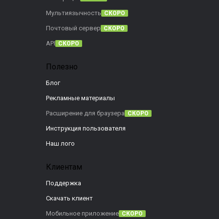
Мультиязычность
СКОРО
Почтовый сервер
СКОРО
API
СКОРО
Полезно
Блог
Рекламные материалы
Расширение для браузера
СКОРО
Инструкция пользователя
Наш лого
Клиентам
Поддержка
Скачать клиент
Мобильное приложение
СКОРО