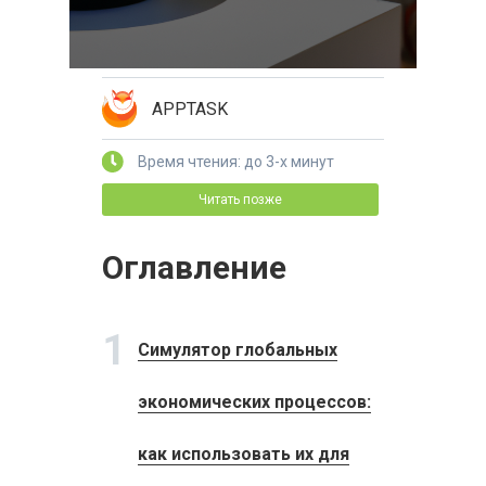
APPTASK
Время чтения: до 3-х минут
Читать позже
Оглавление
1
Симулятор глобальных
экономических процессов:
как использовать их для