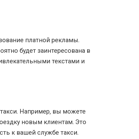
ьзование платной рекламы.
оятно будет заинтересована в
ривлекательными текстами и
такси. Например, вы можете
оездку новым клиентам. Это
ть к вашей службе такси.