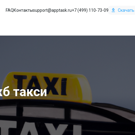
FAQ
Контакты
support@apptask.ru
+7 (499) 110-73-09
Скачать
б такси