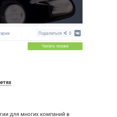
арии
Поделиться
0
Читать позже
етях
гии для многих компаний в