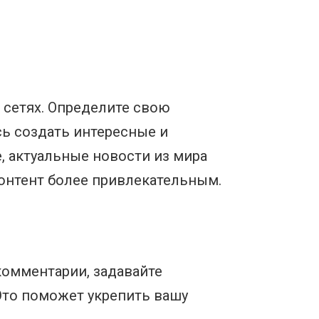
 сетях. Определите свою
сь создать интересные и
, актуальные новости из мира
контент более привлекательным.
комментарии, задавайте
Это поможет укрепить вашу