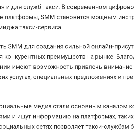
ия и для служб такси. В современном цифров
е платформы, SMM становится мощным инст
миджа такси-сервиса.
ть SMM для создания сильной онлайн-присут
я конкурентных преимуществ на рынке. Благ
ании имеют возможность привлечь внимание 
их услугах, специальных предложениях и пр
социальные медиа стали основным каналом к
и и ищут информацию на платформах, таких как
х социальных сетях позволяет такси-службам 