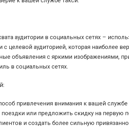
верие к вашей службе такси.
хвата аудитории в социальных сетях – испол
 с целевой аудиторией, которая наиболее вер
мные объявления с яркими изображениями, п
иль в социальных сетях.
й:
пособ привлечения внимания к вашей службе 
поездки или предложить скидку на первую п
иентов и создать более сильную привязаннос