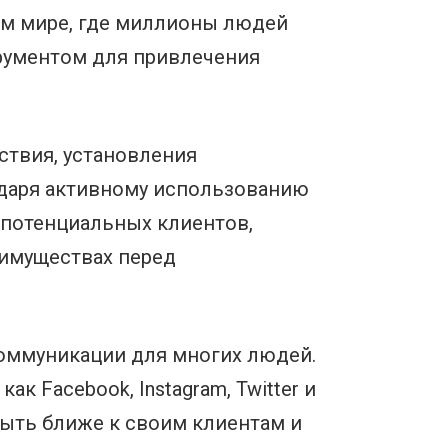
ом мире, где миллионы людей
рументом для привлечения
ствия, установления
одаря активному использованию
потенциальных клиентов,
еимуществах перед
оммуникации для многих людей.
 Facebook, Instagram, Twitter и
быть ближе к своим клиентам и