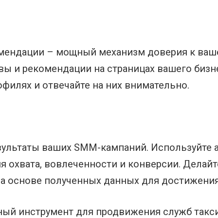
ендации – мощный механизм доверия к ваше
вы и рекомендации на страницах вашего бизне
филях и отвечайте на них внимательно.
зультаты ваших SMM-кампаний. Используйте 
я охвата, вовлеченности и конверсии. Делай
на основе полученных данных для достижени
ный инструмент для продвижения служб такси