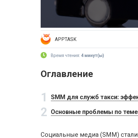
APPTASK
Время чтения:
4 минут(ы)
Оглавление
1
SMM для служб такси: эффе
2
Основные проблемы по теме
Социальные медиа (SMM) стали