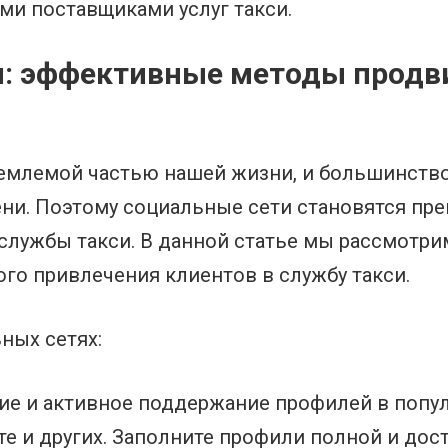
ми поставщиками услуг такси.
и: эффективные методы продв
емлемой частью нашей жизни, и большинство
ни. Поэтому социальные сети становятся пр
службы такси. В данной статье мы рассмотрим
ого привлечения клиентов в службу такси.
ных сетях:
е и активное поддержание профилей в попул
акте и других. Заполните профили полной и д