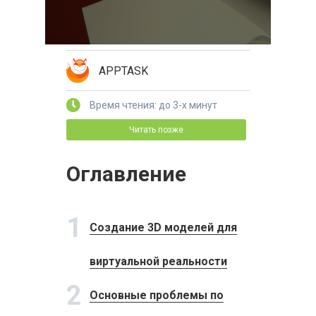
APPTASK
Время чтения: до 3-х минут
Читать позже
Оглавление
1
Создание 3D моделей для
виртуальной реальности
2
Основные проблемы по