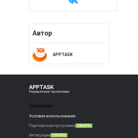
Автор
APPTASK
APPTASK
Управление проектами
Основное
Условия использования
Партнерская программа
СКОРО
Интеграции
СКОРО