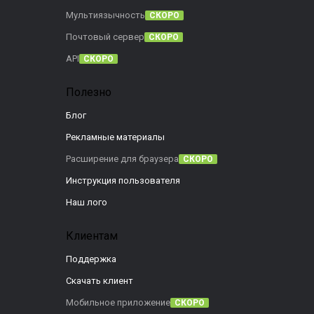
Мультиязычность
СКОРО
Почтовый сервер
СКОРО
API
СКОРО
Полезно
Блог
Рекламные материалы
Расширение для браузера
СКОРО
Инструкция пользователя
Наш лого
Клиентам
Поддержка
Скачать клиент
Мобильное приложение
СКОРО