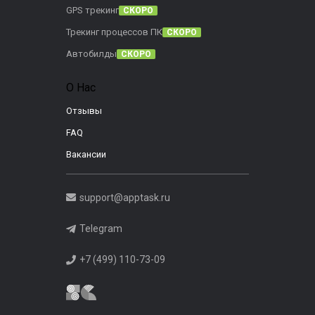
GPS трекинг
СКОРО
Трекинг процессов ПК
СКОРО
Автобилды
СКОРО
О Нас
Отзывы
FAQ
Вакансии
support@apptask.ru
Telegram
+7 (499) 110-73-09