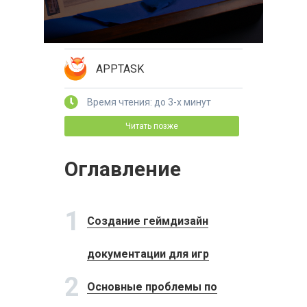
APPTASK
Время чтения: до 3-х минут
Читать позже
Оглавление
1
Создание геймдизайн
документации для игр
2
Основные проблемы по