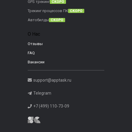
GPS трекинг
СКОРО
Трекинг процессов ПК
СКОРО
Автобилды
СКОРО
О Нас
Отзывы
FAQ
Вакансии
support@apptask.ru
Telegram
+7 (499) 110-73-09