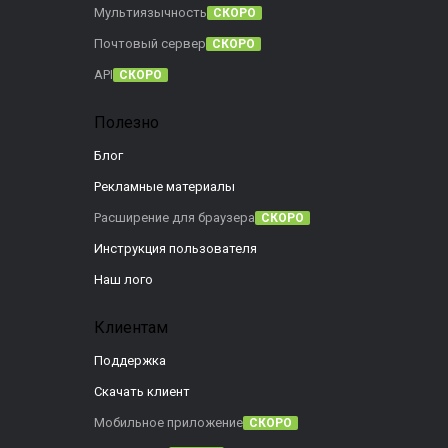
Мультиязычность
СКОРО
Почтовый сервер
СКОРО
API
СКОРО
Полезно
Блог
Рекламные материалы
Расширение для браузера
СКОРО
Инструкция пользователя
Наш лого
Клиентам
Поддержка
Скачать клиент
Мобильное приложение
СКОРО