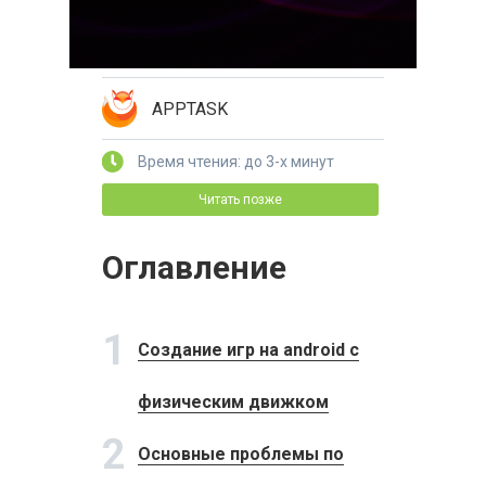
APPTASK
Время чтения: до 3-х минут
Читать позже
Оглавление
1
Создание игр на android с
физическим движком
2
Основные проблемы по