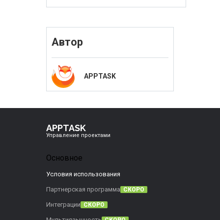
Автор
APPTASK
APPTASK
Управление проектами
Основное
Условия использования
Партнерская программа
СКОРО
Интеграции
СКОРО
Мультиязычность