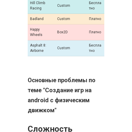
Hill Climb
Беспла
Custom
Racing
тно
Badland
Custom
Платно
Happy
Box2D
Платно
Wheels
Asphalt 8:
Беспла
Custom
Airborne
тно
Основные проблемы по
теме "Создание игр на
android с физическим
движком"
Сложность