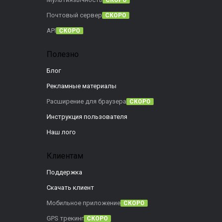
СКОРО
Почтовый сервер
СКОРО
API
СКОРО
Полезно
Блог
Рекламные материалы
Расширение для браузера
СКОРО
Инструкция пользователя
Наш лого
Клиентам
Поддержка
Скачать клиент
Мобильное приложение
СКОРО
GPS трекинг
СКОРО