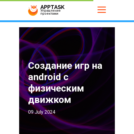
APPTASK
Управление
проектами
Создание игр на
android с
физическим
движком
09 July 2024