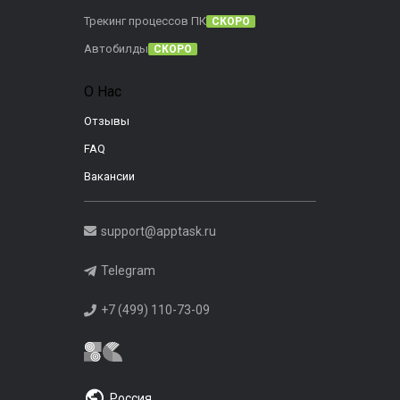
Трекинг процессов ПК
СКОРО
Автобилды
СКОРО
О Нас
Отзывы
FAQ
Вакансии
support@apptask.ru
Telegram
+7 (499) 110-73-09
Россия