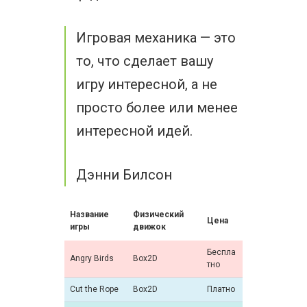
Игровая механика — это
то, что сделает вашу
игру интересной, а не
просто более или менее
интересной идей.
Дэнни Билсон
Название
Физический
Цена
игры
движок
Беспла
Angry Birds
Box2D
тно
Cut the Rope
Box2D
Платно