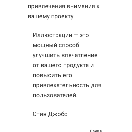
привлечения внимания к
вашему проекту.
Иллюстрации — это
мощный способ
улучшить впечатление
от вашего продукта и
повысить его
привлекательность для
пользователей.
Стив Джобс
Приме