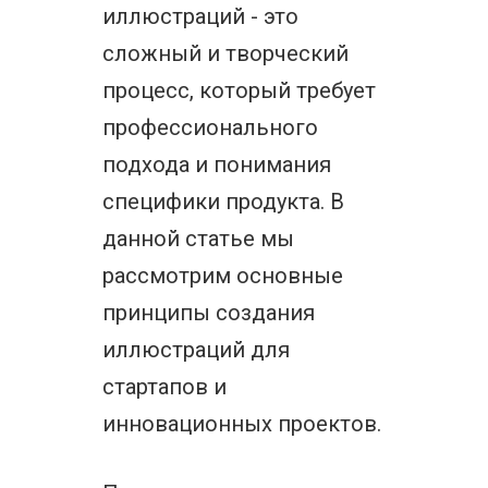
иллюстраций - это
сложный и творческий
процесс, который требует
профессионального
подхода и понимания
специфики продукта. В
данной статье мы
рассмотрим основные
принципы создания
иллюстраций для
стартапов и
инновационных проектов.