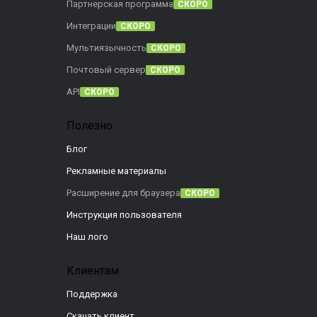
Партнерская программа
СКОРО
Интеграции
СКОРО
Мультиязычность
СКОРО
Почтовый сервер
СКОРО
API
СКОРО
Полезно
Блог
Рекламные материалы
Расширение для браузера
СКОРО
Инструкция пользователя
Наш лого
Клиентам
Поддержка
Скачать клиент