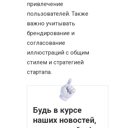
привлечение
пользователей. Также
важно учитывать
брендирование и
согласование
иллюстраций с общим
стилем и стратегией
стартапа.
Будь в курсе
наших новостей,