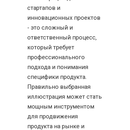
стартапов и
инновационных проектов
- это сложный и
ответственный процесс,
который требует
профессионального
подхода и понимания
специфики продукта.
Правильно выбранная
иллюстрация может стать
мощным инструментом
для продвижения
продукта на рынке и