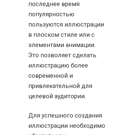
последнее время
популярностью
пользуются иллюстрации
в плоском стиле или с
элементами анимации.
Это позволяет сделать
иллюстрацию более
современной и
привлекательной для
целевой аудитории.
Для успешного создания
иллюстрации необходимо