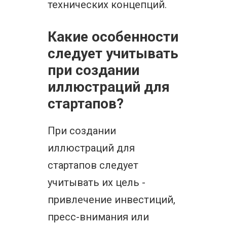
технических концепций.
Какие особенности
следует учитывать
при создании
иллюстраций для
стартапов?
При создании
иллюстраций для
стартапов следует
учитывать их цель -
привлечение инвестиций,
пресс-внимания или