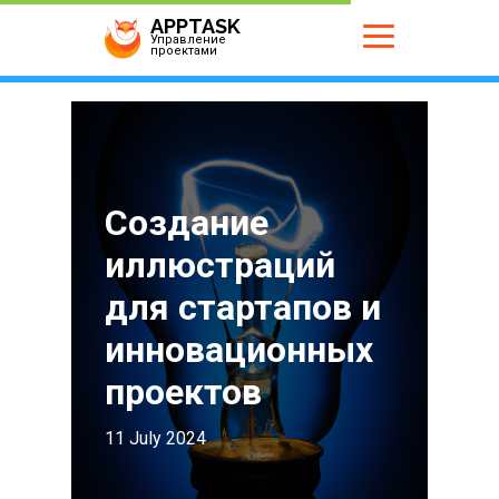
APPTASK
Управление
проектами
Создание
иллюстраций
для стартапов и
инновационных
проектов
11 July 2024