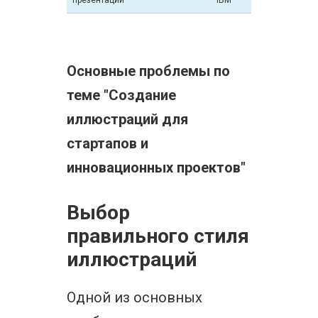
презентаций
IBM
Основные проблемы по
теме "Создание
иллюстраций для
стартапов и
инновационных проектов"
Выбор
правильного стиля
иллюстраций
Одной из основных