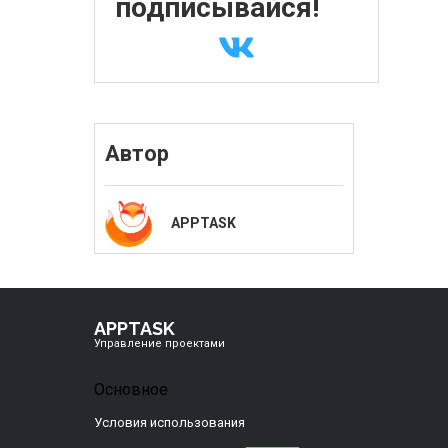
подписывайся!
Автор
APPTASK
APPTASK
Управление проектами
Основное
Условия использования