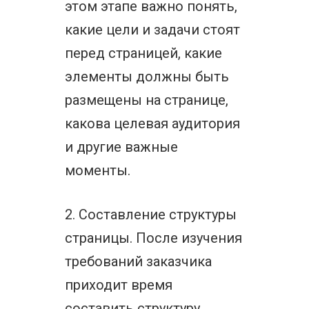
этом этапе важно понять,
какие цели и задачи стоят
перед страницей, какие
элементы должны быть
размещены на странице,
какова целевая аудитория
и другие важные
моменты.
2. Составление структуры
страницы. После изучения
требований заказчика
приходит время
составить структуру