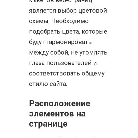
макетов веб-страниц
является выбор цветовой
схемы. Необходимо
подобрать цвета, которые
будут гармонировать
между собой, не утомлять
глаза пользователей и
соответствовать общему
стилю сайта.
Расположение
элементов на
странице