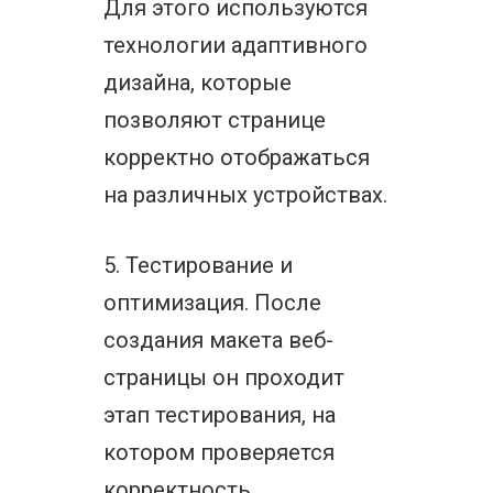
Для этого используются
технологии адаптивного
дизайна, которые
позволяют странице
корректно отображаться
на различных устройствах.
5. Тестирование и
оптимизация. После
создания макета веб-
страницы он проходит
этап тестирования, на
котором проверяется
корректность