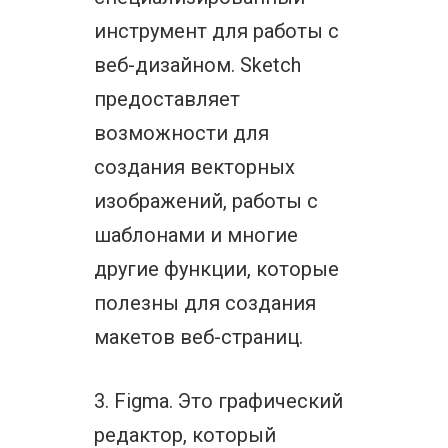
инструмент для работы с
веб-дизайном. Sketch
предоставляет
возможности для
создания векторных
изображений, работы с
шаблонами и многие
другие функции, которые
полезны для создания
макетов веб-страниц.
3. Figma. Это графический
редактор, который