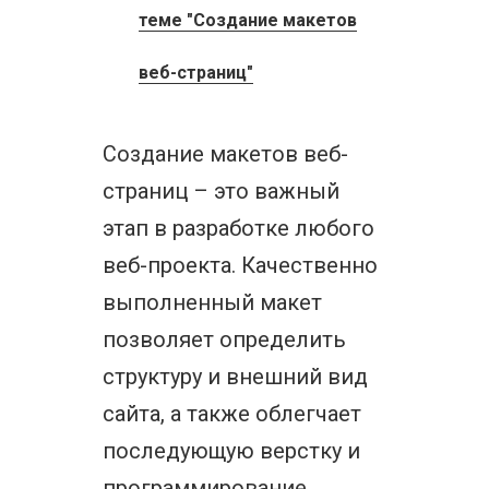
теме "Создание макетов
веб-страниц"
Создание макетов веб-
страниц – это важный
этап в разработке любого
веб-проекта. Качественно
выполненный макет
позволяет определить
структуру и внешний вид
сайта, а также облегчает
последующую верстку и
программирование.