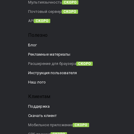
Мультиязычность
СКОРО
Почтовый сервер
СКОРО
API
СКОРО
Полезно
Блог
Рекламные материалы
Расширение для браузера
СКОРО
Инструкция пользователя
Наш лого
Клиентам
Поддержка
Скачать клиент
Мобильное приложение
СКОРО