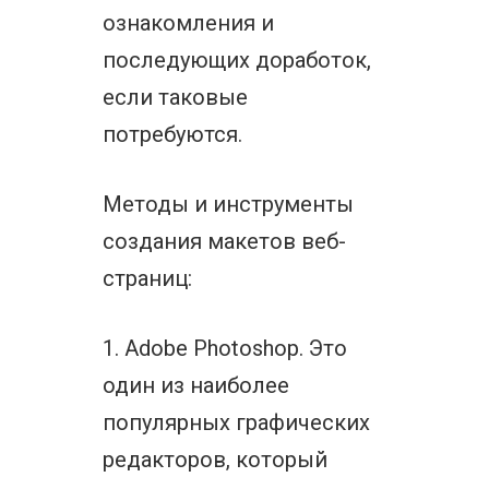
ознакомления и
последующих доработок,
если таковые
потребуются.
Методы и инструменты
создания макетов веб-
страниц:
1. Adobe Photoshop. Это
один из наиболее
популярных графических
редакторов, который