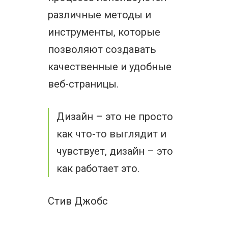
различные методы и
инструменты, которые
позволяют создавать
качественные и удобные
веб-страницы.
Дизайн – это не просто
как что-то выглядит и
чувствует, дизайн – это
как работает это.
Стив Джобс