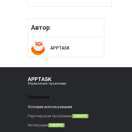
Автор
APPTASK
APPTASK
Управление проектами
Основное
Условия использования
Партнерская программа
СКОРО
Интеграции
СКОРО