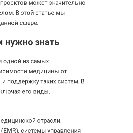
 проектов может значительно
лом. В этой статье мы
анной сфере.
м нужно знать
я одной из самых
ависимости медицины от
 и поддержку таких систем. В
ключая его виды,
медицинской отрасли.
 (EMR), системы управления