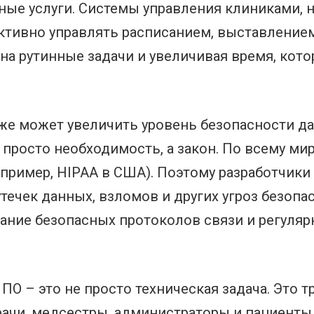
ные услуги. Системы управления клиниками, 
тивно управлять расписанием, выставлением
на рутинные задачи и увеличивая время, кото
же может увеличить уровень безопасности д
просто необходимость, а закон. По всему ми
апример, HIPAA в США). Поэтому разработчик
ечек данных, взломов и других угроз безопа
ание безопасных протоколов связи и регуля
О – это не просто техническая задача. Это т
рачи, медсестры, администраторы и пациенты