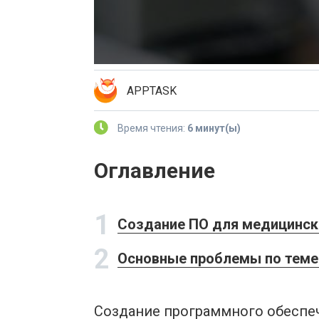
APPTASK
Время чтения:
6 минут(ы)
Оглавление
1
Создание ПО для медицинско
2
Основные проблемы по теме 
Создание программного обеспеч