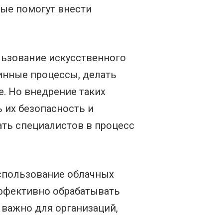
ые помогут внести
льзование искусственного
тинные процессы, делать
. Но внедрение таких
 их безопасность и
ать специалистов в процесс
спользование облачных
эффективно обрабатывать
 важно для организаций,