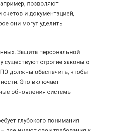
например, позволяют
 счетов и документацией,
рое они могут уделить
анных. Защита персональной
ру существуют строгие законы о
и ПО должны обеспечить, чтобы
сности. Это включает
рные обновления системы
ребует глубокого понимания
 – все имеют свои требования к