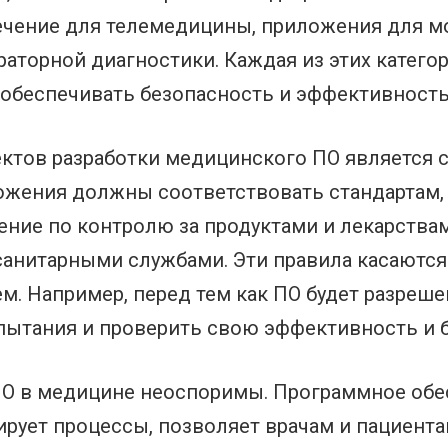
ечение для телемедицины, приложения для м
аторной диагностики. Каждая из этих катего
 обеспечивать безопасность и эффективность
ектов разработки медицинского ПО является
ожения должны соответствовать стандартам,
ение по контролю за продуктами и лекарства
анитарными службами. Эти правила касаются 
м. Например, перед тем как ПО будет разреш
пытания и проверить свою эффективность и б
О в медицине неоспоримы. Программное обес
рует процессы, позволяет врачам и пациента