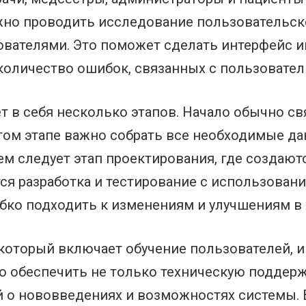
жно проводить исследование пользовательско
ователями. Это поможет сделать интерфейс 
количество ошибок, связанных с пользовате
т в себя несколько этапов. Начало обычно св
том этапе важно собрать все необходимые да
ем следует этап проектирования, где создают
ся разработка и тестирование с использован
 гибко подходить к изменениям и улучшениям в
, который включает обучение пользователей,
о обеспечить не только техническую поддерж
о нововведениях и возможностях системы. В 