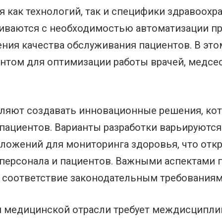
 как технологий, так и специфики здравоохр
иваются с необходимостью автоматизации п
ния качества обслуживания пациентов. В это
нтом для оптимизации работы врачей, медсе
ляют создавать инновационные решения, кот
пациентов. Варианты разработки варьируютс
ложений для мониторинга здоровья, что отк
персонала и пациентов. Важными аспектами п
 соответствие законодательным требованиям
я медицинской отрасли требует междисципли