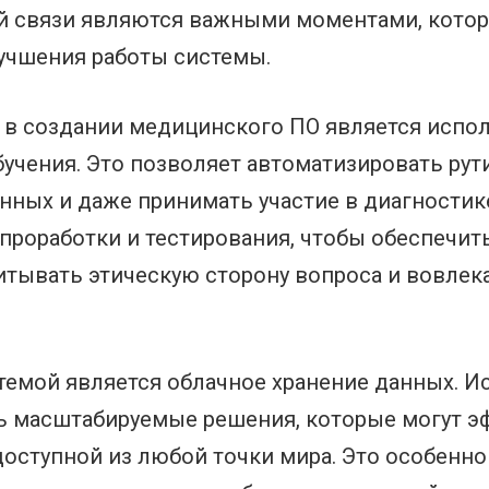
й связи являются важными моментами, котор
учшения работы системы.
 в создании медицинского ПО является испо
бучения. Это позволяет автоматизировать ру
нных и даже принимать участие в диагностике
проработки и тестирования, чтобы обеспечить
тывать этическую сторону вопроса и вовлек
темой является облачное хранение данных. И
ть масштабируемые решения, которые могут 
ступной из любой точки мира. Это особенно