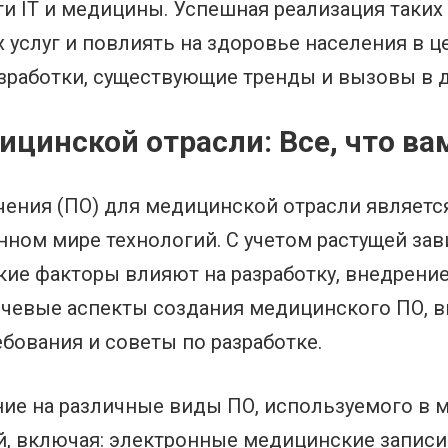
и IT и медицины. Успешная реализация таких
услуг и повлиять на здоровье населения в це
работки, существующие тренды и вызовы в д
ицинской отрасли: Все, что ва
ения (ПО) для медицинской отрасли являетс
нном мире технологий. С учетом растущей з
кие факторы влияют на разработку, внедрение
чевые аспекты создания медицинского ПО, в
бования и советы по разработке.
ие на различные виды ПО, используемого в 
й, включая: электронные медицинские записи