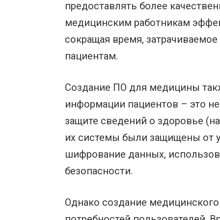
предоставлять более качествен
медицинским работникам эффек
сокращая время, затрачиваемое 
пациентам.
Создание ПО для медицины так
информации пациентов – это не 
защите сведений о здоровье (н
их системы были защищены от ут
шифрование данных, использов
безопасности.
Однако создание медицинского П
потребностей пользователей. В