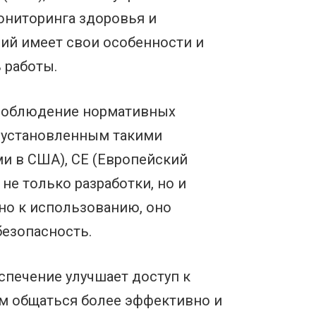
ониторинга здоровья и
рий имеет свои особенности и
 работы.
 соблюдение нормативных
 установленным такими
ми в США), CE (Европейский
не только разработки, но и
ено к использованию, оно
езопасность.
печение улучшает доступ к
м общаться более эффективно и