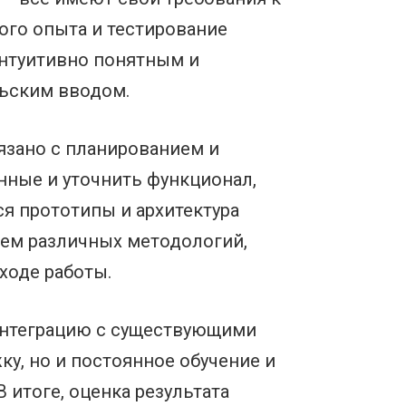
го опыта и тестирование
интуитивно понятным и
льским вводом.
язано с планированием и
нные и уточнить функционал,
ся прототипы и архитектура
ием различных методологий,
 ходе работы.
 интеграцию с существующими
ку, но и постоянное обучение и
итоге, оценка результата