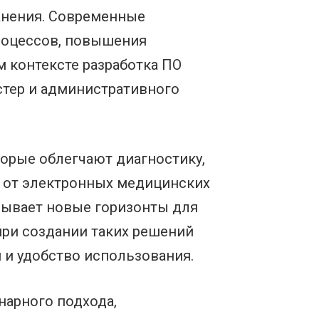
анения. Современные
роцессов, повышения
м контексте разработка ПО
стер и административного
орые облегчают диагностику,
я от электронных медицинских
рывает новые горизонты для
ри создании таких решений
 и удобство использования.
нарного подхода,