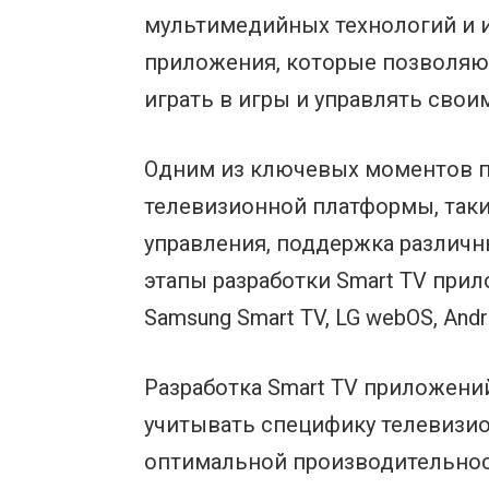
мультимедийных технологий и и
приложения, которые позволяют
играть в игры и управлять сво
Одним из ключевых моментов пр
телевизионной платформы, таки
управления, поддержка различн
этапы разработки Smart TV при
Samsung Smart TV, LG webOS, Andro
Разработка Smart TV приложени
учитывать специфику телевизи
оптимальной производительнос