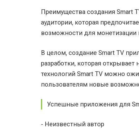
Преимущества создания Smart T
аудитории, которая предпочитае
возможности для монетизации п
В целом, создание Smart TV пр
разработки, которая открывает
технологий Smart TV можно ож
пользователям новые возможнос
Успешные приложения для Smar
- Неизвестный автор