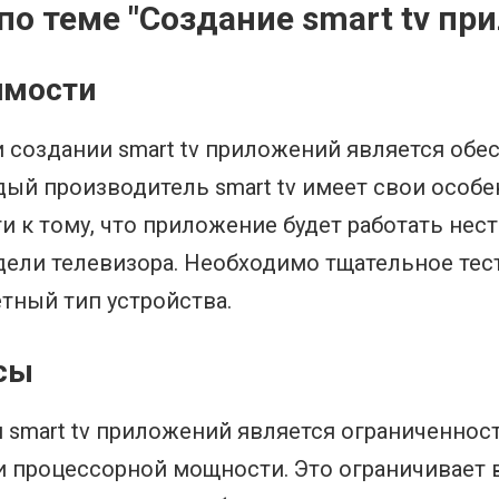
о теме "Создание smart tv пр
имости
 создании smart tv приложений является обе
ый производитель smart tv имеет свои особе
и к тому, что приложение будет работать нес
дели телевизора. Необходимо тщательное тес
тный тип устройства.
сы
smart tv приложений является ограниченност
и процессорной мощности. Это ограничивает