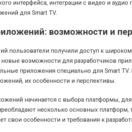
ого интерфейса, интеграции с видео и аудио 
жений для Smart TV.
риложений: возможности и пе
гий пользователи получили доступ к широкому
о новые возможности для разработчиков при
льные приложения специально для Smart TV.
ложений, их особенности и перспективы.
ложений начинается с выбора платформы, для
реобладают несколько основных платформ, так
меет свои особенности и требования к разрабо