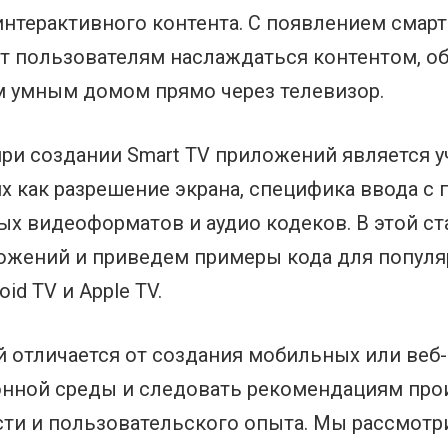
нтерактивного контента. С появлением смарт
 пользователям наслаждаться контентом, об
им умным домом прямо через телевизор.
и создании Smart TV приложений является у
х как разрешение экрана, специфика ввода с 
ых видеоформатов и аудио кодеков. В этой с
ложений и приведем примеры кода для популя
id TV и Apple TV.
й отличается от создания мобильных или веб
онной среды и следовать рекомендациям про
ти и пользовательского опыта. Мы рассмотр