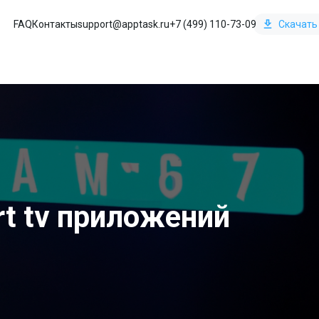
FAQ
Контакты
support@apptask.ru
+7 (499) 110-73-09
Скачать
t tv приложений