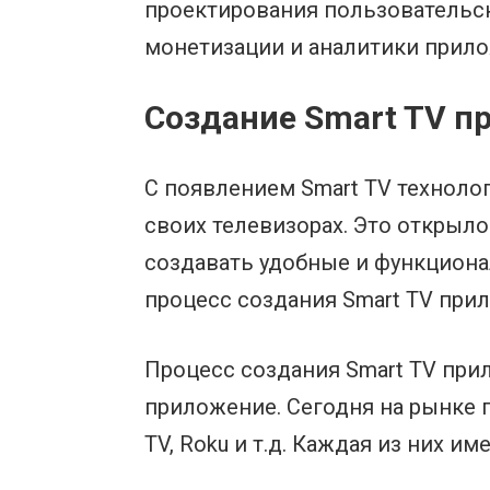
проектирования пользовательск
монетизации и аналитики прило
Создание Smart TV п
С появлением Smart TV техноло
своих телевизорах. Это открыл
создавать удобные и функциона
процесс создания Smart TV при
Процесс создания Smart TV при
приложение. Сегодня на рынке п
TV, Roku и т.д. Каждая из них и