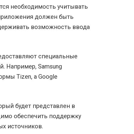
ется необходимость учитывать
 приложения должен быть
ддерживать возможность ввода
редоставляют специальные
й. Например, Samsung
рмы Tizen, а Google
орый будет представлен в
димо обеспечить поддержку
ых источников.