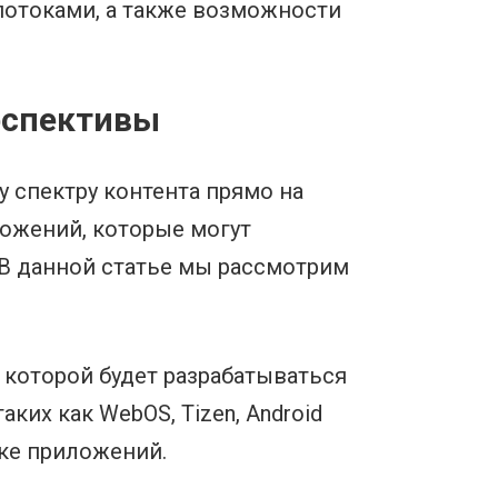
потоками, а также возможности
рспективы
 спектру контента прямо на
ложений, которые могут
 В данной статье мы рассмотрим
 которой будет разрабатываться
их как WebOS, Tizen, Android
тке приложений.