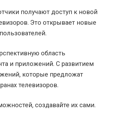
отчики получают доступ к новой
левизоров. Это открывает новые
пользователей.
ерспективную область
нта и приложений. С развитием
ожений, которые предложат
ранах телевизоров.
можностей, создавайте их сами.