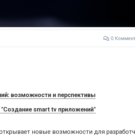
0
Коммент
ний: возможности и перспективы
"Создание smart tv приложений"
открывает новые возможности для разработч