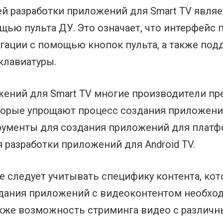
й разработки приложений для Smart TV явля
щью пульта ДУ. Это означает, что интерфейс
гации с помощью кнопок пульта, а также по
клавиатуры.
жений для Smart TV многие производители п
торые упрощают процесс создания приложени
рументы для создания приложений для платфо
 разработки приложений для Android TV.
е следует учитывать специфику контента, кот
здания приложений с видеоконтентом необхо
кже возможность стриминга видео с различн