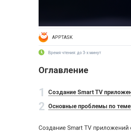
APPTASK
Время чтения: до 3-х минут
Оглавление
1
Создание Smart TV приложе
2
Основные проблемы по теме 
Создание Smart TV приложений 