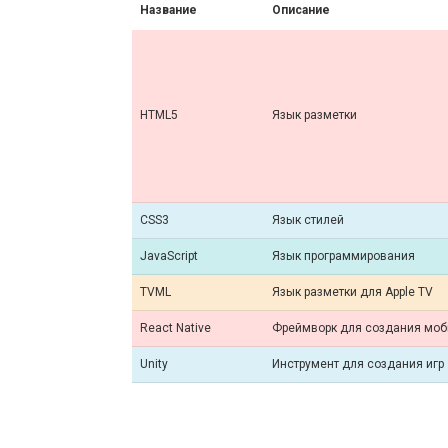
Название
Описание
HTML5
Язык разметки
CSS3
Язык стилей
JavaScript
Язык программирования
TVML
Язык разметки для Apple TV
React Native
Фреймворк для создания моб
Unity
Инструмент для создания игр