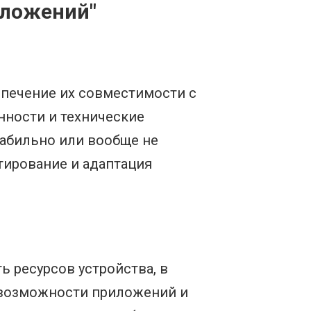
иложений"
спечение их совместимости с
нности и технические
табильно или вообще не
тирование и адаптация
ь ресурсов устройства, в
 возможности приложений и