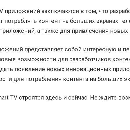
V приложений заключаются в том, что разраб
т потреблять контент на больших экранах те
риложений, а также для привлечения новых 
иложений представляет собой интересную и п
 новые возможности для разработчиков конте
идать появление новых инновационных прил
ти для потребления контента на больших эк
t TV строятся здесь и сейчас. Не ждите воз