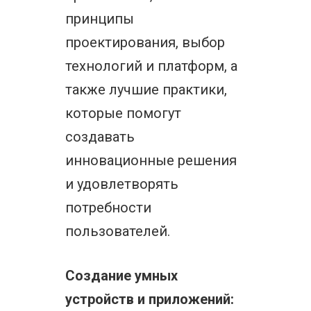
принципы
проектирования, выбор
технологий и платформ, а
также лучшие практики,
которые помогут
создавать
инновационные решения
и удовлетворять
потребности
пользователей.
Создание умных
устройств и приложений: