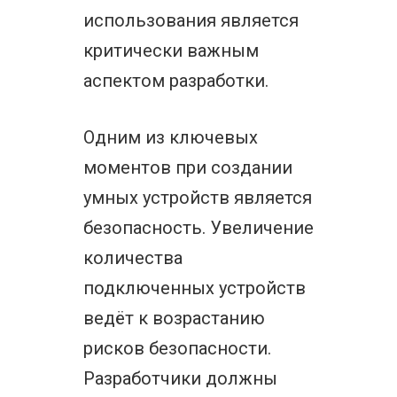
использования является
критически важным
аспектом разработки.
Одним из ключевых
моментов при создании
умных устройств является
безопасность. Увеличение
количества
подключенных устройств
ведёт к возрастанию
рисков безопасности.
Разработчики должны