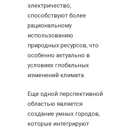
электричество,
способствуют более
рациональному
использованию
природных ресурсов, что
особенно актуально в
условиях глобальных
изменений климата.
Еще одной перспективной
областью является
создание умных городов,
которые интегрируют