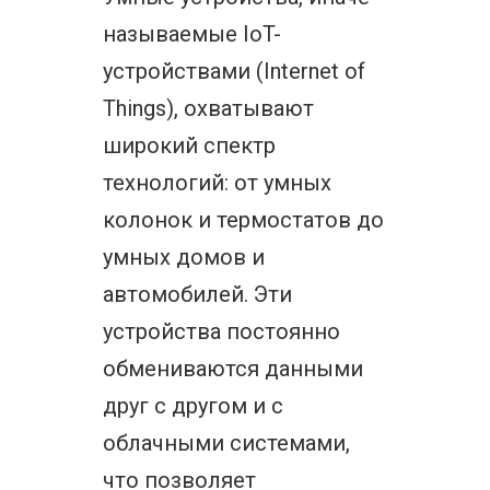
называемые IoT-
устройствами (Internet of
Things), охватывают
широкий спектр
технологий: от умных
колонок и термостатов до
умных домов и
автомобилей. Эти
устройства постоянно
обмениваются данными
друг с другом и с
облачными системами,
что позволяет