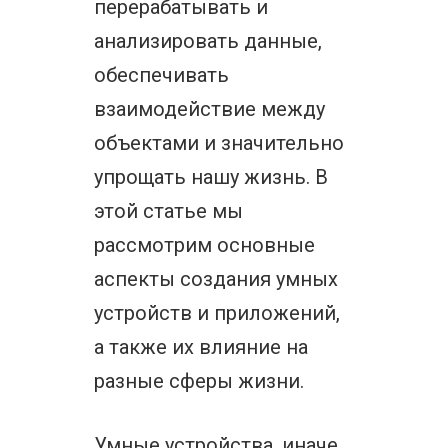
перерабатывать и
анализировать данные,
обеспечивать
взаимодействие между
объектами и значительно
упрощать нашу жизнь. В
этой статье мы
рассмотрим основные
аспекты создания умных
устройств и приложений,
а также их влияние на
разные сферы жизни.
Умные устройства, иначе