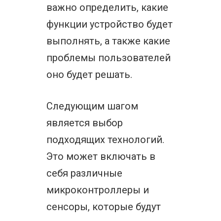
важно определить, какие
функции устройство будет
выполнять, а также какие
проблемы пользователей
оно будет решать.
Следующим шагом
является выбор
подходящих технологий.
Это может включать в
себя различные
микроконтроллеры и
сенсоры, которые будут