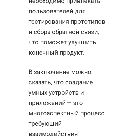
необходимо привлекать
пользователей для
тестирования прототипов
и сбора обратной связи,
что поможет улучшить
конечный продукт.
В заключение можно
сказать, что создание
умных устройств и
приложений — это
многоаспектный процесс,
требующий
взаимодействия