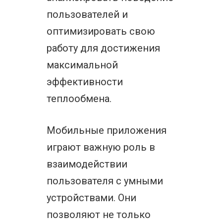
пользователей и
оптимизировать свою
работу для достижения
максимальной
эффективности
теплообмена.
Мобильные приложения
играют важную роль в
взаимодействии
пользователя с умными
устройствами. Они
позволяют не только