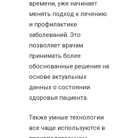
времени, уже начинает
менять подход к лечению
и профилактике
заболеваний. Это
позволяет врачам
принимать более
обоснованные решения на
основе актуальных
данных о состоянии
здоровья пациента.
Также умные технологии
все чаще используются в