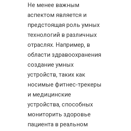
Не менее важным
аспектом является и
предстоящая роль умных
технологий в различных
отраслях. Например, в
области здравоохранения
создание умных
устройств, таких как
носимые фитнес-трекеры
и медицинские
устройства, способных
мониторить здоровье
пациента в реальном