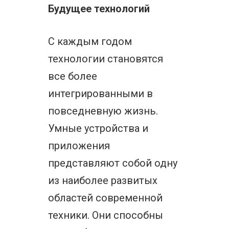
Будущее технологий
С каждым годом
технологии становятся
все более
интегрированными в
повседневную жизнь.
Умные устройства и
приложения
представляют собой одну
из наиболее развитых
областей современной
техники. Они способны