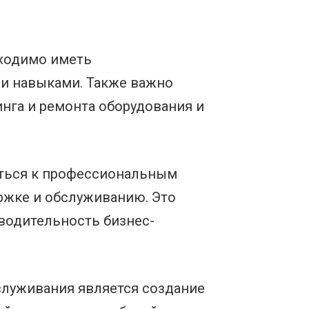
.
бходимо иметь
и навыками. Также важно
нга и ремонта оборудования и
аться к профессиональным
ржке и обслуживанию. Это
водительность бизнес-
служивания является создание