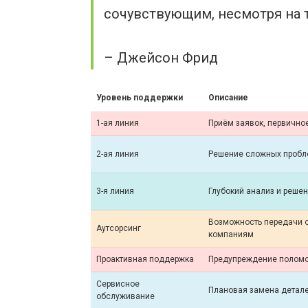
сочувствующим, несмотря на т
– Джейсон Фрид
Уровень поддержки
Описание
1-ая линия
Приём заявок, первичн
2-ая линия
Решение сложных пробле
3-я линия
Глубокий анализ и реше
Возможность передачи о
Аутсорсинг
компаниям
Проактивная поддержка
Предупреждение поломо
Сервисное
Плановая замена детале
обслуживание