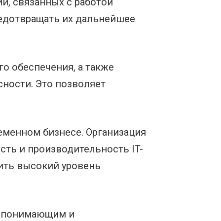
й, связанных с работой
редотвращать их дальнейшее
о обеспечения, а также
ности. Это позволяет
еменном бизнесе. Организация
ть и производительность IT-
чить высокий уровень
, понимающим и