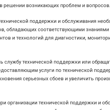
 в решении возникающих проблем и вопросов
технической поддержки и обслуживания нео
в, обладающих соответствующими знаниями 
тов и технологий для диагностики, монитори
ь службу технической поддержки или обращ
едоставляющим услуги по технической подде
кновения серьезных сбоев и увеличить произ
ри организации технической поддержки и об