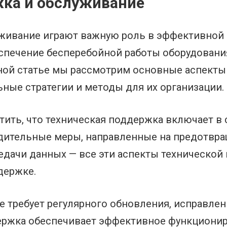
жка и обслуживание
живание играют важную роль в эффективной 
спечение бесперебойной работы оборудовани
ной статье мы рассмотрим основные аспекты
ные стратегии и методы для их организации.
тить, что техническая поддержка включает в 
едительные меры, направленные на предотвра
едачи данных — все эти аспекты технической
держке.
 требует регулярного обновления, исправлени
ержка обеспечивает эффективное функционир