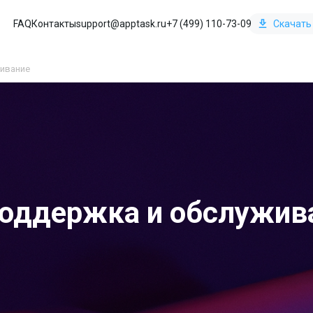
FAQ
Контакты
support@apptask.ru
+7 (499) 110-73-09
Скачать
живание
поддержка и обслужив