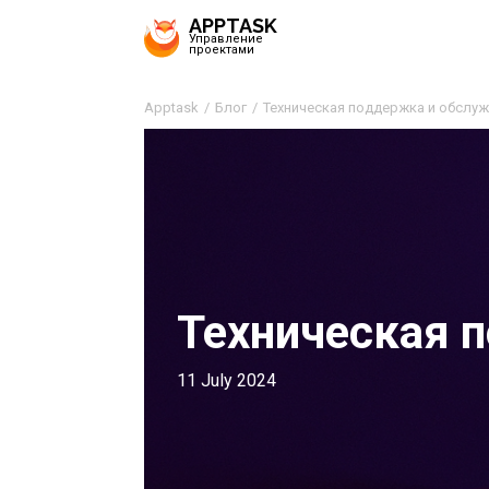
APPTASK
Управление
проектами
Apptask
Блог
Техническая поддержка и обслу
Техническая 
11 July 2024