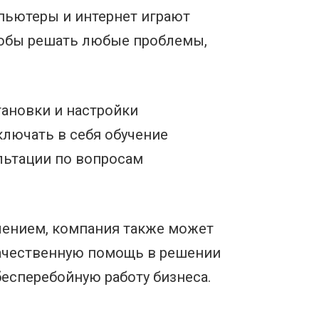
пьютеры и интернет играют
тобы решать любые проблемы,
тановки и настройки
лючать в себя обучение
льтации по вопросам
чением, компания также может
качественную помощь в решении
есперебойную работу бизнеса.