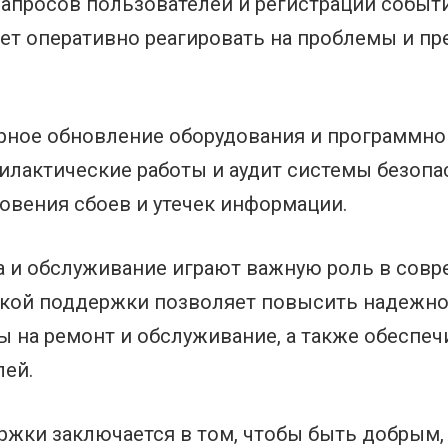
апросов пользователей и регистрации событи
яет оперативно реагировать на проблемы и п
рное обновление оборудования и программног
лактические работы и аудит системы безопас
вения сбоев и утечек информации.
а и обслуживание играют важную роль в совр
кой поддержки позволяет повысить надежнос
ы на ремонт и обслуживание, а также обеспе
лей.
ржки заключается в том, чтобы быть добрым