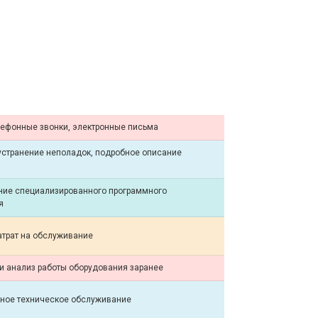
лефонные звонки, электронные письма
устранение неполадок, подробное описание
ние специализированного программного
я
атрат на обслуживание
и анализ работы оборудования заранее
ное техническое обслуживание