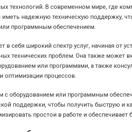
ых технологий. В современном мире, где ком
о иметь надежную техническую поддержку, ч
или программным обеспечением.
 в себя широкий спектр услуг, начиная от ус
ых технических проблем. Она также может вк
орудованием или программами, а также консу
и оптимизации процессов.
ем с оборудованием или программным обеспе
еской поддержки, чтобы получить быструю и 
изировать простои в работе и обеспечивает б