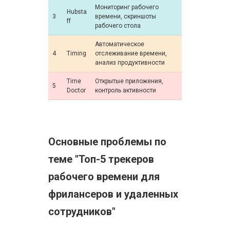
Мониторинг рабочего
Hubsta
3
времени, скриншоты
ff
рабочего стола
Автоматическое
4
Timing
отслеживание времени,
анализ продуктивности
Time
Открытые приложения,
5
Doctor
контроль активности
Основные проблемы по
теме "Топ-5 трекеров
рабочего времени для
фрилансеров и удаленных
сотрудников"