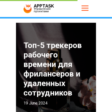
APPTASK
Управление
проектами
Топ-5 трекеров
рабочего
времени для
фрилансеров и
удаленных
сотрудников
19 June 2024