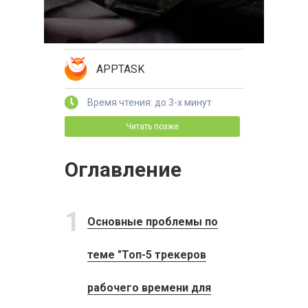
APPTASK
Время чтения: до 3-х минут
Читать позже
Оглавление
1
Основные проблемы по
теме "Топ-5 трекеров
рабочего времени для