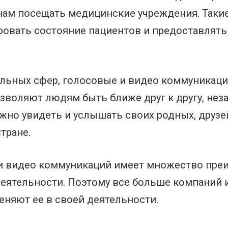
нам посещать медицинские учреждения. Таки
ровать состояние пациентов и предоставлят
ьных сфер, голосовые и видео коммуникац
зволяют людям быть ближе друг к другу, нез
жно увидеть и услышать своих родных, друзей
тране.
 и видео коммуникаций имеет множество пре
деятельности. Поэтому все больше компаний 
еняют ее в своей деятельности.