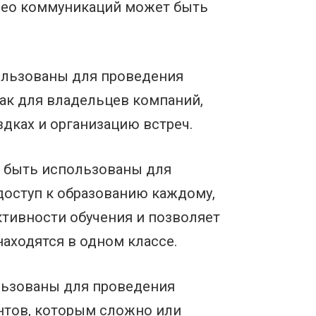
идео коммуникаций может быть
ользованы для проведения
как для владельцев компаний,
здках и организацию встреч.
т быть использованы для
доступ к образованию каждому,
тивности обучения и позволяет
находятся в одном классе.
льзованы для проведения
ентов, которым сложно или