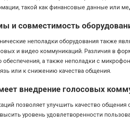
рмации, такой как финансовые данные или м
емы и совместимость оборудован
нические неполадки оборудования также явл
овых и видео коммуникаций. Различия в форм
обеспечения, а также неполадки с микрофон
язь или к снижению качества общения.
меет внедрение голосовых комм
ций позволяет улучшить качество общения с
высить уровень удовлетворенности пользова