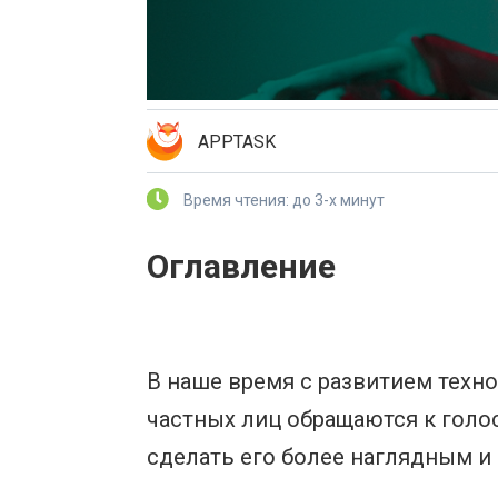
APPTASK
Время чтения: до 3-х минут
Оглавление
В наше время с развитием техн
частных лиц обращаются к голо
сделать его более наглядным 