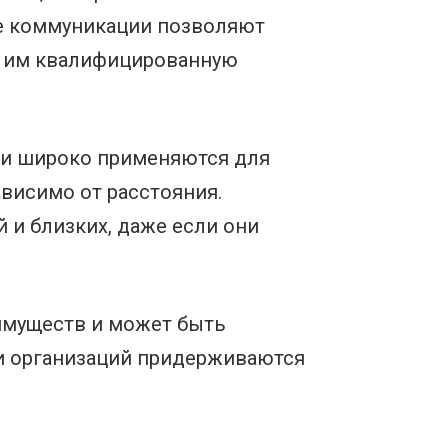
е коммуникации позволяют
ь им квалифицированную
ии широко применяются для
ависимо от расстояния.
 и близких, даже если они
имуществ и может быть
и организаций придерживаются