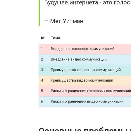
Будущее интернета - это голос
— Мег Уитман
№
Тема
1
Внедрение голосовых коммуникаций
2
Внедрение видео коммуникаций
3
Преимущества голосовых коммуникаций
4
Преимущества видео коммуникаций
5
Риски и ограничения голосовых коммуникаций
6
Риски и ограничения видео коммуникаций
Основные проблемы п