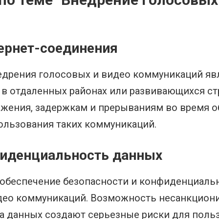
тернет-соединения
едрения голосовых и видео коммуникаций явл
 в отдаленных районах или развивающихся стр
ражения, задержкам и прерываниям во время о
ользования таких коммуникаций.
нфиденциальность данных
 обеспечение безопасности и конфиденциаль
део коммуникаций. Возможность несанкциони
а данных создают серьезные риски для польз