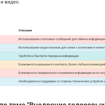
 и видео.
Описание
Использование голосовых сообщений для обмена информаци
Использование видео-звонков для связи с коллегами и клиен
Удобство и быстрота передачи информации
Возможность визуального контакта, более глубокое взаимоде
Возможность неправильного понимания информации из-за отс
Необходимость поддержки со стороны технических устройств 
о теме "Внедрение голосовых