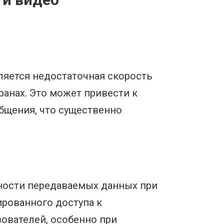
яется недостаточная скорость
анах. Это может привести к
бщения, что существенно
ности передаваемых данных при
рованного доступа к
ователей, особенно при