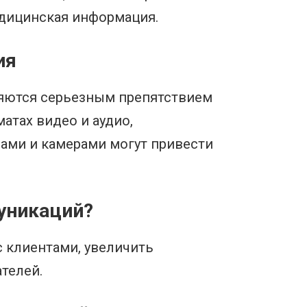
едицинская информация.
ия
яются серьезным препятствием
атах видео и аудио,
ами и камерами могут привести
уникаций?
 клиентами, увеличить
телей.