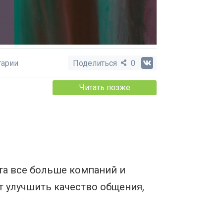
арии
Поделиться
0
Читать позже
та все больше компаний и
т улучшить качество общения,