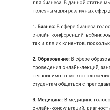
для бизнеса. В данной статье 
полезным для различных сфер 
1. Бизнес:
В сфере бизнеса голо
онлайн-конференций, вебинаров,
так и для их клиентов, посколь
2. Образование:
В сфере образо
проведения онлайн-лекций, зан
независимо от местоположения.
студентам общаться с преподава
3. Медицина:
В медицине голосо
онлайн-консультаций, диагност