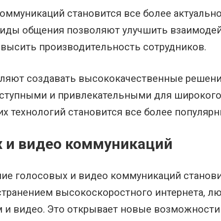
оммуникаций становится все более актуально
 виды общения позволяют улучшить взаимодей
овысить производительность сотрудников.
ляют создавать высококачественные решени
оступными и привлекательными для широкого 
их технологий становится все более популяр
х и видео коммуникаций
ие голосовых и видео коммуникаций станови
странением высокоскоростного интернета, л
м и видео. Это открывает новые возможности 