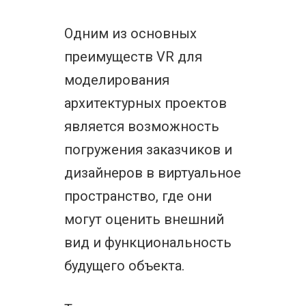
Одним из основных
преимуществ VR для
моделирования
архитектурных проектов
является возможность
погружения заказчиков и
дизайнеров в виртуальное
пространство, где они
могут оценить внешний
вид и функциональность
будущего объекта.