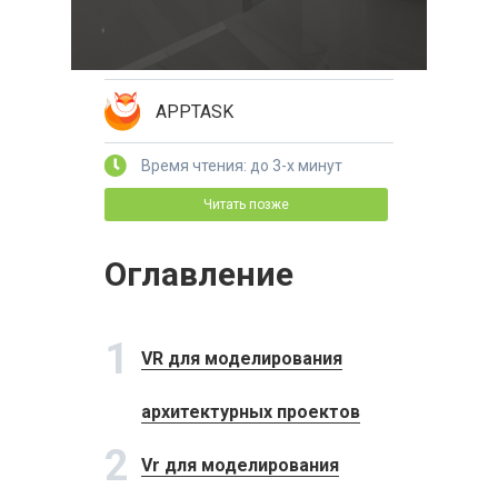
APPTASK
Время чтения: до 3-х минут
Читать позже
Оглавление
1
VR для моделирования
архитектурных проектов
2
Vr для моделирования