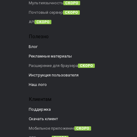
Мультиязычность
СКОРО
Почтовый сервер
СКОРО
API
СКОРО
Полезно
Блог
Рекламные материалы
Расширение для браузера
СКОРО
Инструкция пользователя
Наш лого
Клиентам
Поддержка
Скачать клиент
Мобильное приложение
СКОРО