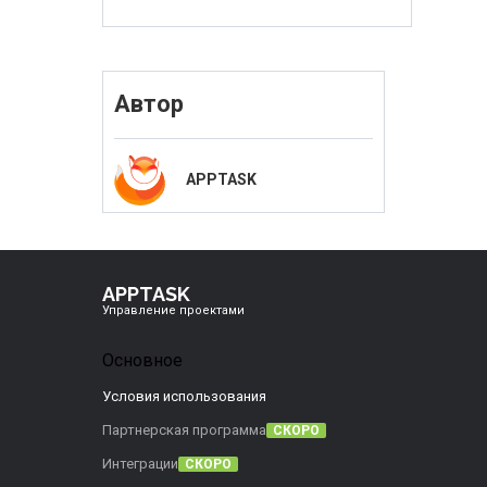
Автор
APPTASK
APPTASK
Управление проектами
Основное
Условия использования
Партнерская программа
СКОРО
Интеграции
СКОРО