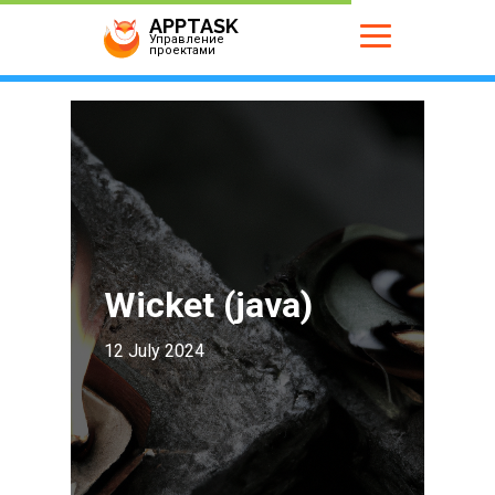
APPTASK
Управление
проектами
Wicket (java)
12 July 2024