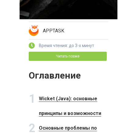
APPTASK
Время чтения: до 3-х минут
Читать позже
Оглавление
1
Wicket (Java): основные
принципы и возможности
2
Основные проблемы по