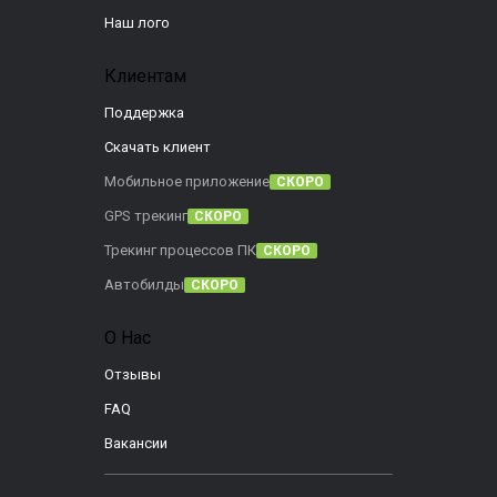
Наш лого
Клиентам
Поддержка
Скачать клиент
Мобильное приложение
СКОРО
GPS трекинг
СКОРО
Трекинг процессов ПК
СКОРО
Автобилды
СКОРО
О Нас
Отзывы
FAQ
Вакансии