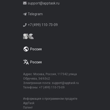
support@apptask.ru
Telegram
+7 (499) 110-73-09
Россия
Россия
Адрес: Москва, Россия, 117342 улица
Обручева, 34/63с2
Электронная почта:
support@apptask.ru
Телефоны:
+7 (499) 110-73-09
Информация о программном продукте
AppTask
Патент