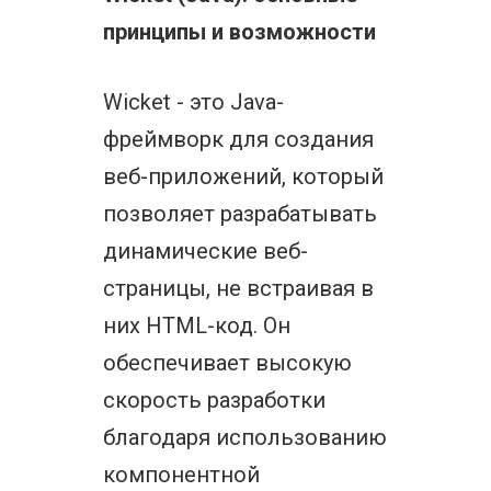
принципы и возможности
Wicket - это Java-
фреймворк для создания
веб-приложений, который
позволяет разрабатывать
динамические веб-
страницы, не встраивая в
них HTML-код. Он
обеспечивает высокую
скорость разработки
благодаря использованию
компонентной