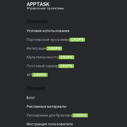
APPTASK
Управление проектами
Основное
Условия использования
Партнерская программа
СКОРО
Интеграции
СКОРО
Мультиязычность
СКОРО
Почтовый сервер
СКОРО
API
СКОРО
Полезно
Блог
Рекламные материалы
Расширение для браузера
СКОРО
Инструкция пользователя