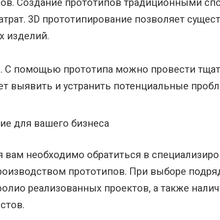
сов. Создание прототипов традиционными сп
трат. 3D прототипирование позволяет сущест
х изделий.
. С помощью прототипа можно провести тщат
ет выявить и устранить потенциальные пробл
ние для вашего бизнеса
я вам необходимо обратиться в специализир
роизводством прототипов. При выборе подря
фолио реализованных проектов, а также нали
стов.