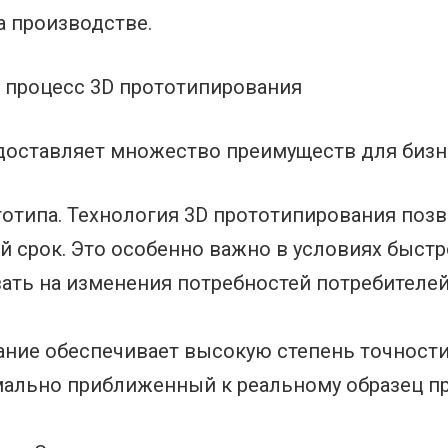
а производстве.
 процесс 3D прототипирования
доставляет множество преимуществ для бизн
отипа. Технология 3D прототипирования поз
ий срок. Это особенно важно в условиях быст
ать на изменения потребностей потребителей
ание обеспечивает высокую степень точности
мально приближенный к реальному образец пр