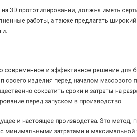
на 3D прототипировании, должна иметь серт
лненные работы, а также предлагать широкий
ти.
то современное и эффективное решение для 
п своего изделия перед началом массового п
ественно сократить сроки и затраты на разр
ование перед запуском в производство.
дущее и настоящее производства. Это метод,
 с минимальными затратами и максимальной 