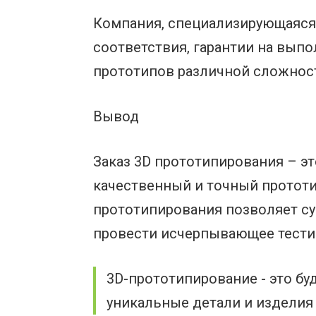
Компания, специализирующаяся 
соответствия, гарантии на выпо
прототипов различной сложнос
Вывод
Заказ 3D прототипирования – э
качественный и точный прототи
прототипирования позволяет сущ
провести исчерпывающее тестир
3D-прототипирование - это бу
уникальные детали и изделия