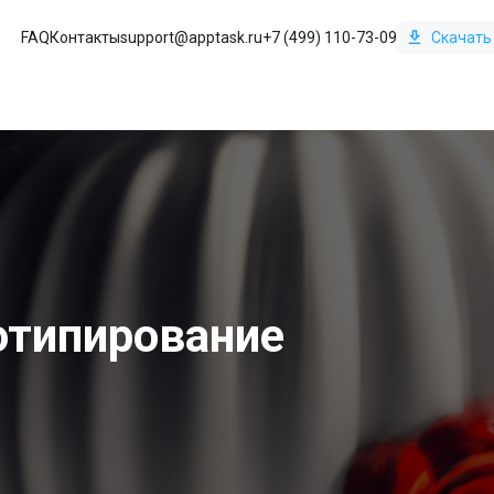
FAQ
Контакты
support@apptask.ru
+7 (499) 110-73-09
Скачать
отипирование