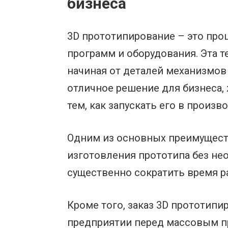
бизнеса
3D прототипирование – это пр
программ и оборудования. Эта 
начиная от деталей механизмов
отличное решение для бизнеса,
тем, как запускать его в произв
Одним из основных преимущест
изготовления прототипа без не
существенно сократить время ра
Кроме того, заказ 3D прототип
предприятии перед массовым п