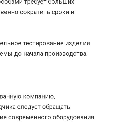
особами требует больших
венно сократить сроки и
ельное тестирование изделия
емы до начала производства.
ованную компанию,
дчика следует обращать
чие современного оборудования