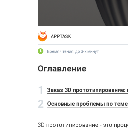
APPTASK
Время чтения: до 3-х минут
Оглавление
1
Заказ 3D прототипирование:
2
Основные проблемы по теме 
3D прототипирование - это про