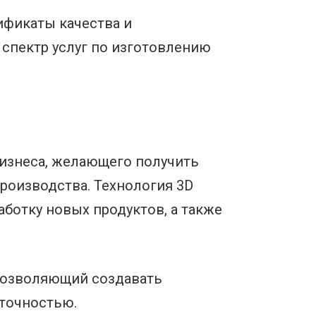
ификаты качества и
 спектр услуг по изготовлению
бизнеса, желающего получить
роизводства. Технология 3D
аботку новых продуктов, а также
 позволяющий создавать
точностью.