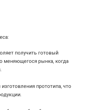
еса:
воляет получить готовый
ро меняющегося рынка, когда
.
 изготовления прототипа, что
одукции.