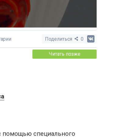
арии
Поделиться
0
Читать позже
са
 с помощью специального