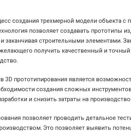
оцесс создания трехмерной модели объекта 
технология позволяет создавать прототипы и
 и заканчивая строительными элементами. За
 желающего получить качественный и точный 
одство.
в 3D прототипирования является возможност
обходимости создания сложных инструментов
зработки и снизить затраты на производство
ирования позволяет проводить детальное тест
роизводством. Это позволяет выявить потен