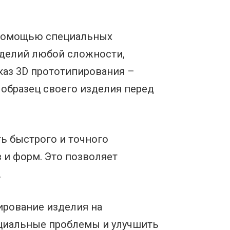
с помощью специальных
зделий любой сложности,
каз 3D прототипирования –
образец своего изделия перед
ь быстрого и точного
 и форм. Это позволяет
.
ирование изделия на
циальные проблемы и улучшить