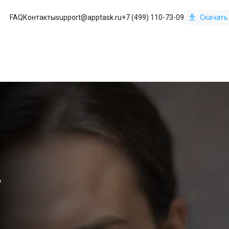
FAQ
Контакты
support@apptask.ru
+7 (499) 110-73-09
Скачать
ь