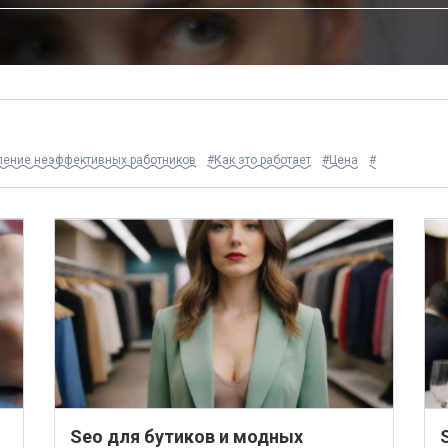
ение неэффективных работников
#Как это работает
#Цена
#
Seo для бутиков и модных