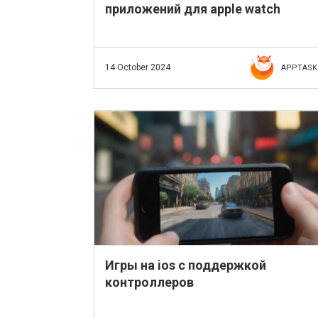
приложений для apple watch
14 October 2024
APPTASK
Игры на ios с поддержкой
контроллеров