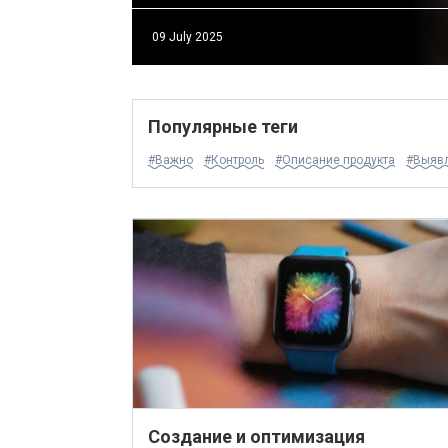
09 July 2025
Популярные теги
#Важно
#Контроль
#Описание продукта
#Выявл
Создание и оптимизация