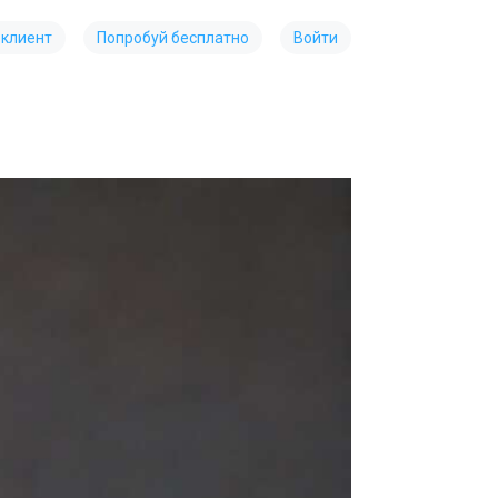
 клиент
Попробуй бесплатно
Войти