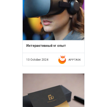
Интерактивный vr опыт
13 October 2024
APPTASK