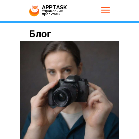
APPTASK
Управление
проектами
Блог