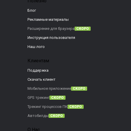
Полезно
Блог
Рекламные материалы
Расширение для браузера
СКОРО
Инструкция пользователя
Наш лого
Клиентам
Поддержка
Скачать клиент
Мобильное приложение
СКОРО
GPS трекинг
СКОРО
Трекинг процессов ПК
СКОРО
Автобилды
СКОРО
О Нас