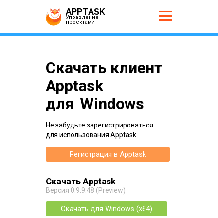
APPTASK
Управление
проектами
Скачать клиент
Apptask
для
Windows
Не забудьте зарегистрироваться
для использования Apptask
Регистрация в Apptask
Скачать Apptask
Версия 0.9.9.48 (Preview)
Скачать для
Windows (x64)