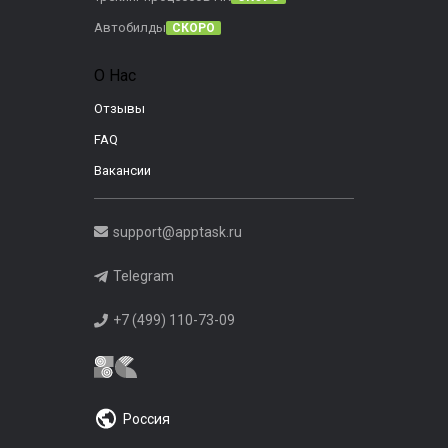
Автобилды
СКОРО
О Нас
Отзывы
FAQ
Вакансии
support@apptask.ru
Telegram
+7 (499) 110-73-09
Россия