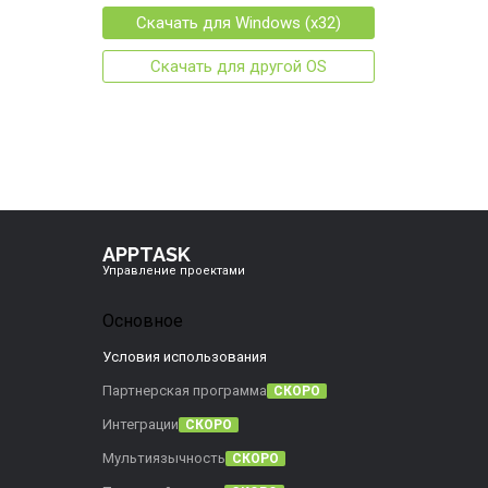
Скачать для
Windows (x32)
Скачать для другой OS
APPTASK
Управление проектами
Основное
Условия использования
Партнерская программа
СКОРО
Интеграции
СКОРО
Мультиязычность
СКОРО