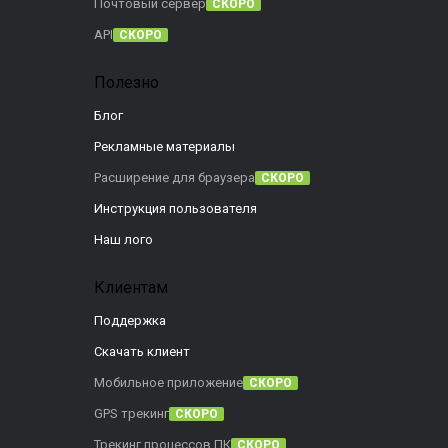
Почтовый сервер
СКОРО
API
СКОРО
Полезно
Блог
Рекламные материалы
Расширение для браузера
СКОРО
Инструкция пользователя
Наш лого
Клиентам
Поддержка
Скачать клиент
Мобильное приложение
СКОРО
GPS трекинг
СКОРО
Трекинг процессов ПК
СКОРО